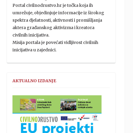
Portal civilnodrustvo.hr je točka koja ih
umrežuje, objedinjuje informacije iz širokog
spektra djelatnosti, aktivnosti i promišljanja
aktera građanskog aktivizma i kreatora
civilnih inicijativa.
Misija portala je povećati vidljivost civilnih
inicijativa u zajednici.
AKTUALNO IZDANJE