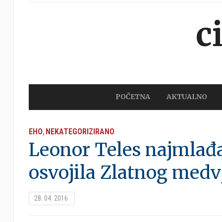
c
POČETNA
AKTUALNO
EHO
NEKATEGORIZIRANO
,
Leonor Teles najmlađa 
osvojila Zlatnog medv
28. 04. 2016.