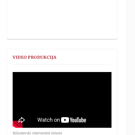
VIDEO PRODUKCIJA
Volonterski interventni timovi