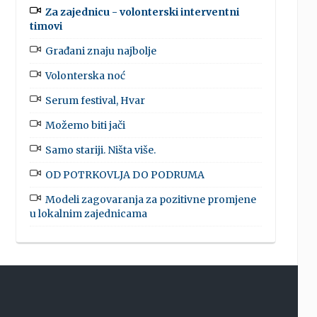
Za zajednicu - volonterski interventni
timovi
Građani znaju najbolje
Volonterska noć
Serum festival, Hvar
Možemo biti jači
Samo stariji. Ništa više.
OD POTRKOVLJA DO PODRUMA
Modeli zagovaranja za pozitivne promjene
u lokalnim zajednicama