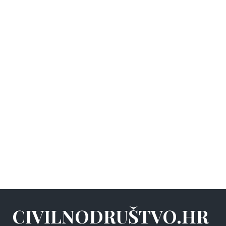
CIVILNODRUŠTVO.HR