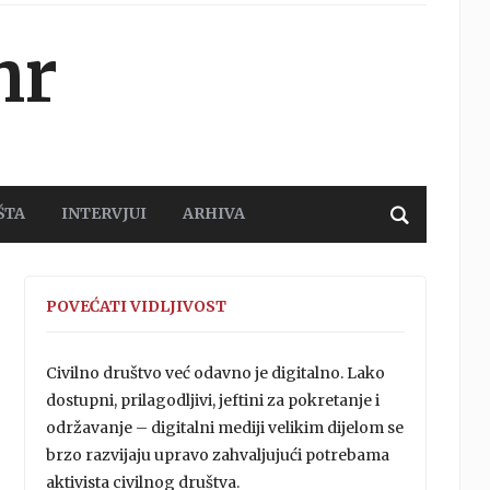
hr
ŠTA
INTERVJUI
ARHIVA
POVEĆATI VIDLJIVOST
Civilno društvo već odavno je digitalno. Lako
dostupni, prilagodljivi, jeftini za pokretanje i
održavanje – digitalni mediji velikim dijelom se
brzo razvijaju upravo zahvaljujući potrebama
aktivista civilnog društva.