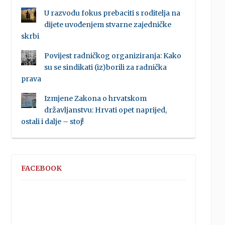
U razvodu fokus prebaciti s roditelja na
dijete uvođenjem stvarne zajedničke
skrbi
Povijest radničkog organiziranja: Kako
su se sindikati (iz)borili za radnička
prava
Izmjene Zakona o hrvatskom
državljanstvu: Hrvati opet naprijed,
ostali i dalje – stoj!
FACEBOOK