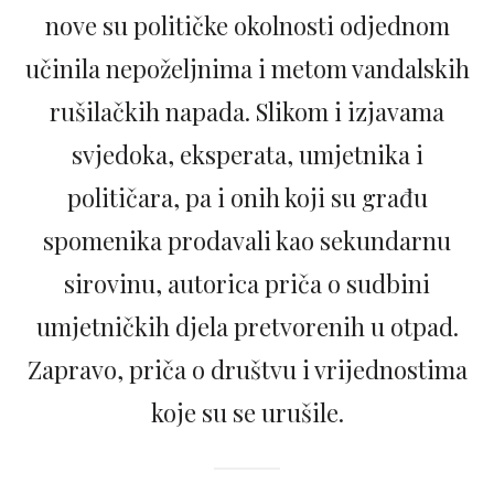
nove su političke okolnosti odjednom
učinila nepoželjnima i metom vandalskih
rušilačkih napada. Slikom i izjavama
svjedoka, eksperata, umjetnika i
političara, pa i onih koji su građu
spomenika prodavali kao sekundarnu
sirovinu, autorica priča o sudbini
umjetničkih djela pretvorenih u otpad.
Zapravo, priča o društvu i vrijednostima
koje su se urušile.