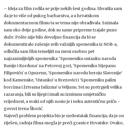
– Ideja za film rodila se prije nekih šest godina. Shvatila sam
da je to više od pukog barbarstva, a u hrvatskom
dokumentarnom filmu ta se tema nije obrađivala. Snimala
sam oko dvije godine, dok su same pripreme trajale puno
duže. Pošto nije bilo dovoljno financija da bi se
dokumentiralo rušenje svih važnijih spomenika iz NOB-a,
odlučila sam film temeljiti na meni osobno pet
najzanimljivijih spomenika: ‘Spomeniku ustanku naroda
Banije i Korduna’ na Petrovoj gori, ‘Spomeniku Stjepanu
Filipoviću’ u Opuzenu, ‘Spomeniku narodu heroju Slavonije’
kod Kamenske, ‘Ustanku’ u Brezovici i ‘Spomeniku palim
borcima i žrtvama fašizma’ u Veljunu. Svi su pretrpjeli velika
razaranja, bili su lijepi i imali su iznimnu umjetničku
vrijednost, a svaki od njih nosio je i neku autentičnu priču –
govori Irena Škorić.
Najveći problem projekta bio je nedostatak financija; da je on
riješen, radnja filma mogla je preći granice Hrvatske. Ovako,