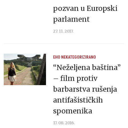
pozvan u Europski
parlament
27. 11. 2017.
EHO
NEKATEGORIZIRANO
“Neželjena baština”
– film protiv
barbarstva rušenja
antifašističkih
spomenika
17. 08. 2016.