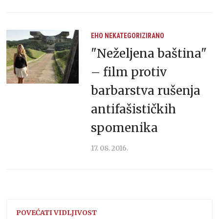
EHO
NEKATEGORIZIRANO
"Neželjena baština"
– film protiv
barbarstva rušenja
antifašističkih
spomenika
17. 08. 2016.
POVEĆATI VIDLJIVOST