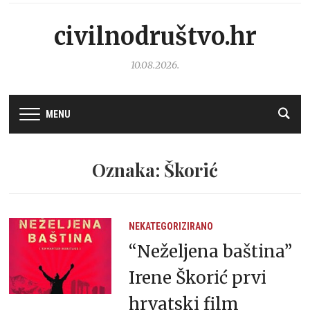
civilnodruštvo.hr
10.08.2026.
MENU
Oznaka: Škorić
NEKATEGORIZIRANO
“Neželjena baština”
Irene Škorić prvi
hrvatski film