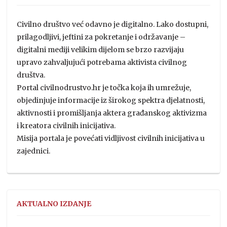
Civilno društvo već odavno je digitalno. Lako dostupni,
prilagodljivi, jeftini za pokretanje i održavanje –
digitalni mediji velikim dijelom se brzo razvijaju
upravo zahvaljujući potrebama aktivista civilnog
društva.
Portal civilnodrustvo.hr je točka koja ih umrežuje,
objedinjuje informacije iz širokog spektra djelatnosti,
aktivnosti i promišljanja aktera građanskog aktivizma
i kreatora civilnih inicijativa.
Misija portala je povećati vidljivost civilnih inicijativa u
zajednici.
AKTUALNO IZDANJE