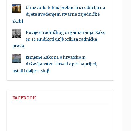
U razvodu fokus prebaciti s roditelja na
dijete uvođenjem stvarne zajedničke
skrbi
Povijest radničkog organiziranja: Kako
su se sindikati (iz)borili za radnička
prava
Izmjene Zakona o hrvatskom
državljanstvu: Hrvati opet naprijed,
ostali i dalje – stoj!
FACEBOOK