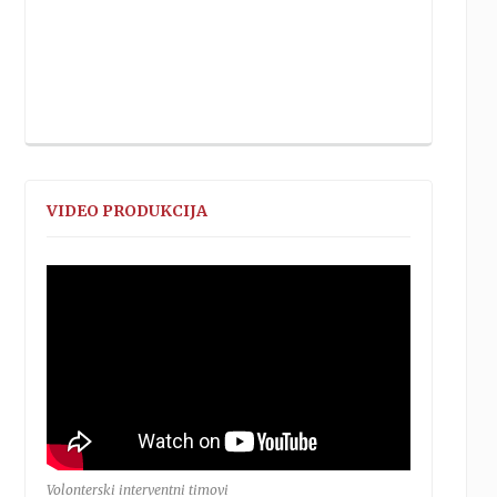
VIDEO PRODUKCIJA
Volonterski interventni timovi