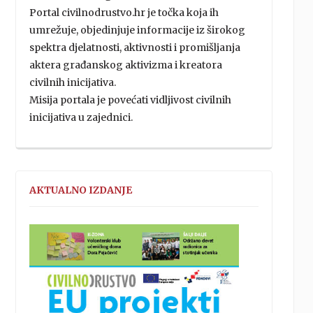
Portal civilnodrustvo.hr je točka koja ih
umrežuje, objedinjuje informacije iz širokog
spektra djelatnosti, aktivnosti i promišljanja
aktera građanskog aktivizma i kreatora
civilnih inicijativa.
Misija portala je povećati vidljivost civilnih
inicijativa u zajednici.
AKTUALNO IZDANJE