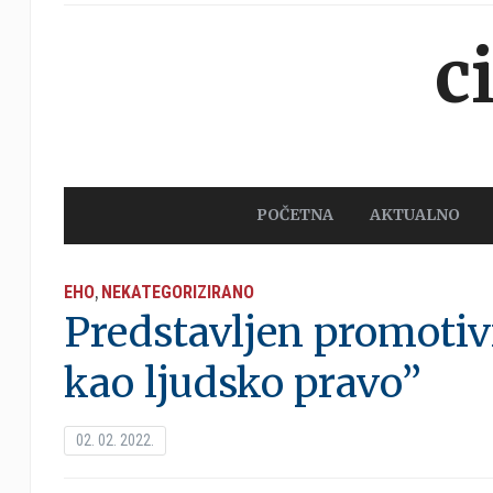
c
POČETNA
AKTUALNO
EHO
NEKATEGORIZIRANO
,
Predstavljen promotiv
kao ljudsko pravo”
02. 02. 2022.