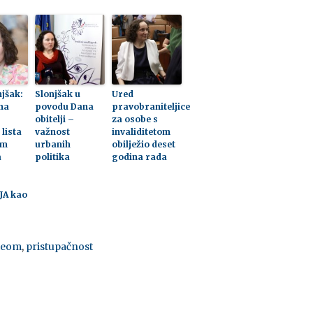
jšak:
Slonjšak u
Ured
na
povodu Dana
pravobraniteljice
obitelji –
za osobe s
 lista
važnost
invaliditetom
om
urbanih
obilježio deset
a
politika
godina rada
 JA kao
iteom
,
pristupačnost