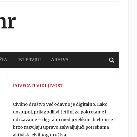
hr
ŠTA
INTERVJUI
ARHIVA
POVEĆATI VIDLJIVOST
Civilno društvo već odavno je digitalno. Lako
dostupni, prilagodljivi, jeftini za pokretanje i
održavanje – digitalni mediji velikim dijelom se
brzo razvijaju upravo zahvaljujući potrebama
aktivista civilnog društva.