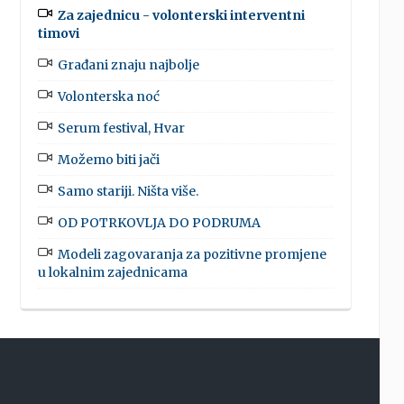
Za zajednicu - volonterski interventni
timovi
Građani znaju najbolje
Volonterska noć
Serum festival, Hvar
Možemo biti jači
Samo stariji. Ništa više.
OD POTRKOVLJA DO PODRUMA
Modeli zagovaranja za pozitivne promjene
u lokalnim zajednicama