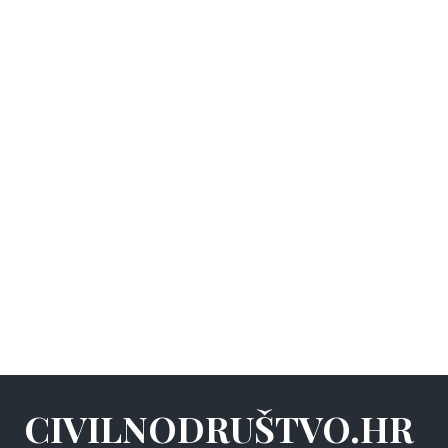
CIVILNODRUŠTVO.HR