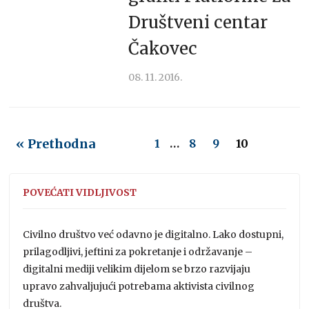
Društveni centar
Čakovec
08. 11. 2016.
« Prethodna
1
…
8
9
10
POVEĆATI VIDLJIVOST
Civilno društvo već odavno je digitalno. Lako dostupni,
prilagodljivi, jeftini za pokretanje i održavanje –
digitalni mediji velikim dijelom se brzo razvijaju
upravo zahvaljujući potrebama aktivista civilnog
društva.