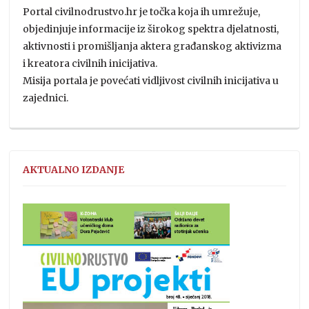
Portal civilnodrustvo.hr je točka koja ih umrežuje,
objedinjuje informacije iz širokog spektra djelatnosti,
aktivnosti i promišljanja aktera građanskog aktivizma
i kreatora civilnih inicijativa.
Misija portala je povećati vidljivost civilnih inicijativa u
zajednici.
AKTUALNO IZDANJE