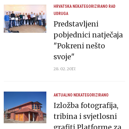
HRVATSKA
NEKATEGORIZIRANO
RAD
UDRUGA
Predstavljeni
pobjednici natječaja
"Pokreni nešto
svoje"
28. 02. 2017.
AKTUALNO
NEKATEGORIZIRANO
Izložba fotografija,
tribina i svjetlosni
grafiti Platforme za