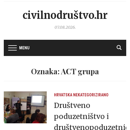
civilnodruštvo.hr
07.08.2026.
MENU
Oznaka: ACT grupa
HRVATSKA
NEKATEGORIZIRANO
Društveno
poduzetništvo i
društvenopoduzetnič