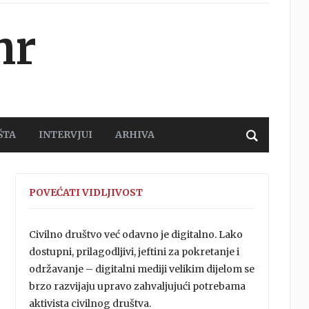
hr
ŠTA
INTERVJUI
ARHIVA
POVEĆATI VIDLJIVOST
Civilno društvo već odavno je digitalno. Lako
dostupni, prilagodljivi, jeftini za pokretanje i
održavanje – digitalni mediji velikim dijelom se
brzo razvijaju upravo zahvaljujući potrebama
aktivista civilnog društva.