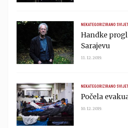
NEKATEGORIZIRANO
SVIJE
Handke prog
Sarajevu
11. 12. 2019.
NEKATEGORIZIRANO
SVIJE
Počela evaku
10. 12. 2019.