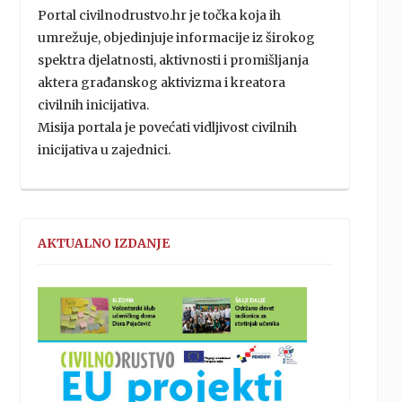
Portal civilnodrustvo.hr je točka koja ih
umrežuje, objedinjuje informacije iz širokog
spektra djelatnosti, aktivnosti i promišljanja
aktera građanskog aktivizma i kreatora
civilnih inicijativa.
Misija portala je povećati vidljivost civilnih
inicijativa u zajednici.
AKTUALNO IZDANJE