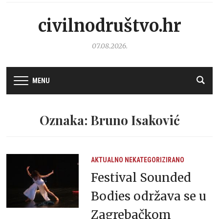
civilnodruštvo.hr
07.08.2026.
MENU
Oznaka: Bruno Isaković
AKTUALNO
NEKATEGORIZIRANO
Festival Sounded
Bodies održava se u
Zagrebačkom