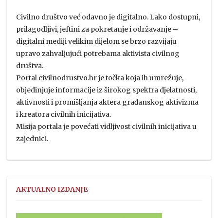
Civilno društvo već odavno je digitalno. Lako dostupni,
prilagodljivi, jeftini za pokretanje i održavanje –
digitalni mediji velikim dijelom se brzo razvijaju
upravo zahvaljujući potrebama aktivista civilnog
društva.
Portal civilnodrustvo.hr je točka koja ih umrežuje,
objedinjuje informacije iz širokog spektra djelatnosti,
aktivnosti i promišljanja aktera građanskog aktivizma
i kreatora civilnih inicijativa.
Misija portala je povećati vidljivost civilnih inicijativa u
zajednici.
AKTUALNO IZDANJE