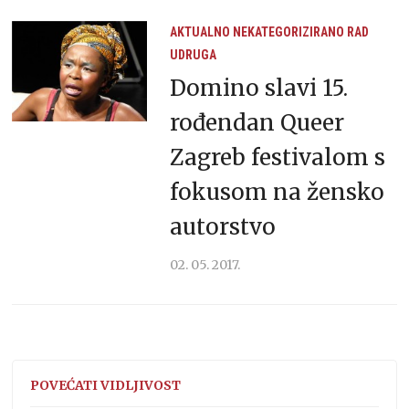
AKTUALNO
NEKATEGORIZIRANO
RAD
UDRUGA
Domino slavi 15.
rođendan Queer
Zagreb festivalom s
fokusom na žensko
autorstvo
02. 05. 2017.
POVEĆATI VIDLJIVOST