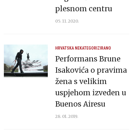
plesnom centru
05. 11. 2020.
HRVATSKA
NEKATEGORIZIRANO
Performans Brune
Isakovića o pravima
žena s velikim
uspjehom izveden u
Buenos Airesu
28. 01. 2019.