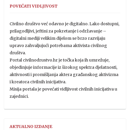
POVEĆATI VIDLJIVOST
Civilno društvo već odavno je digitalno. Lako dostupni,
prilagodljivi, jeftini za pokretanje i održavanje –
digitalni mediji velikim dijelom se brzo razvijaju
upravo zahvaljujući potrebama aktivista civilnog
društva.
Portal civilnodrustvo.hr je točka koja ih umrežuje,
objedinjuje informacije iz širokog spektra djelatnosti,
aktivnosti i promišljanja aktera građanskog aktivizma
i kreatora civilnih inicijativa.
Misija portala je povećati vidljivost civilnih inicijativa u
zajednici.
AKTUALNO IZDANJE