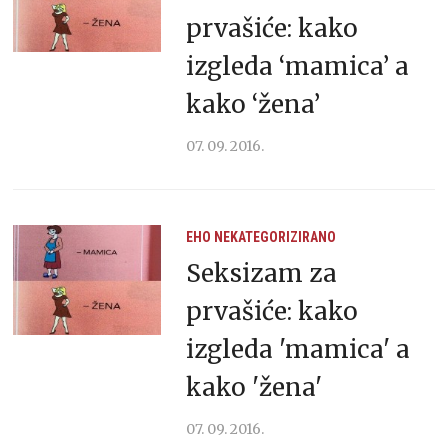
prvašiće: kako
izgleda ‘mamica’ a
kako ‘žena’
07. 09. 2016.
EHO
NEKATEGORIZIRANO
Seksizam za
prvašiće: kako
izgleda 'mamica' a
kako 'žena'
07. 09. 2016.