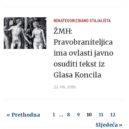
NEKATEGORIZIRANO
STAJALIŠTA
ŽMH:
Pravobraniteljica
ima ovlasti javno
osuditi tekst iz
Glasa Koncila
22. 08. 2016.
« Prethodna
1
…
8
9
10
11
12
Sljedeća »