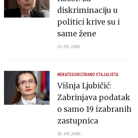
diskriminaciju u
politici krive su i
same žene
23. 09. 2016.
NEKATEGORIZIRANO
STAJALIŠTA
Višnja Ljubičić:
Zabrinjava podatak
o samo 19 izabranih
zastupnica
16. 09. 2016.