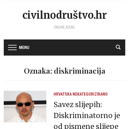
civilnodruštvo.hr
06.08.2026.
MENU
Oznaka: diskriminacija
HRVATSKA
NEKATEGORIZIRANO
Savez slijepih:
Diskriminatorno je
od pismene slijepe