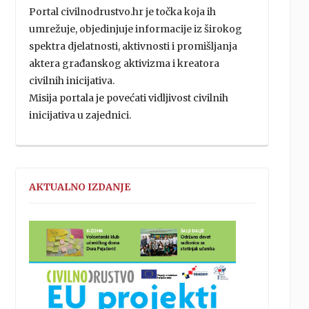
Portal civilnodrustvo.hr je točka koja ih
umrežuje, objedinjuje informacije iz širokog
spektra djelatnosti, aktivnosti i promišljanja
aktera građanskog aktivizma i kreatora
civilnih inicijativa.
Misija portala je povećati vidljivost civilnih
inicijativa u zajednici.
AKTUALNO IZDANJE