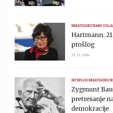
NEKATEGORIZIRANO
STAJA
Hartmann: 21.
prošlog
25. 11. 2016.
INTERVJUI
NEKATEGORIZI
Zygmunt Baum
pretresanje n
demokracije