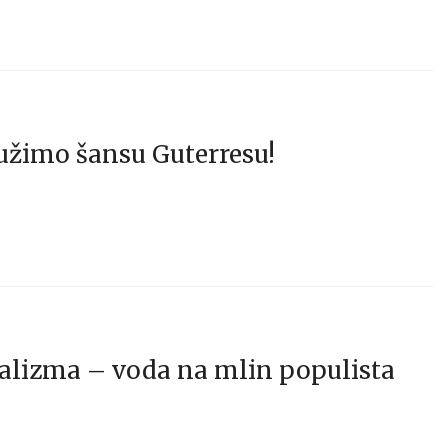
užimo šansu Guterresu!
balizma – voda na mlin populista