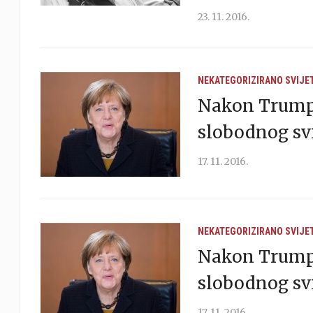
23. 11. 2016.
NEKATEGORIZIRANO
SVIJE
Nakon Trumpo
slobodnog svi
17. 11. 2016.
NEKATEGORIZIRANO
SVIJE
Nakon Trumpo
slobodnog svi
17. 11. 2016.