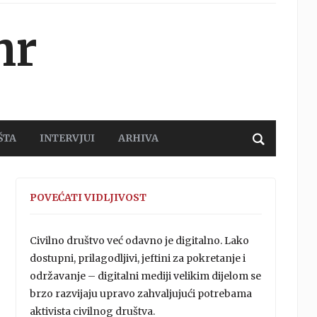
hr
ŠTA
INTERVJUI
ARHIVA
POVEĆATI VIDLJIVOST
Civilno društvo već odavno je digitalno. Lako
dostupni, prilagodljivi, jeftini za pokretanje i
održavanje – digitalni mediji velikim dijelom se
brzo razvijaju upravo zahvaljujući potrebama
aktivista civilnog društva.