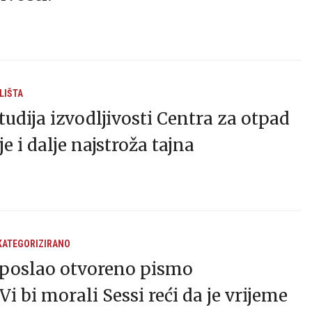
LIŠTA
Studija izvodljivosti Centra za otpad
e i dalje najstroža tajna
KATEGORIZIRANO
 poslao otvoreno pismo
‘Vi bi morali Sessi reći da je vrijeme