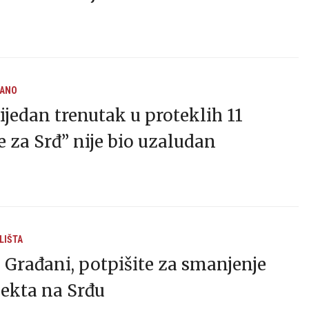
RANO
ijedan trenutak u proteklih 11
 za Srđ” nije bio uzaludan
LIŠTA
: Građani, potpišite za smanjenje
ekta na Srđu