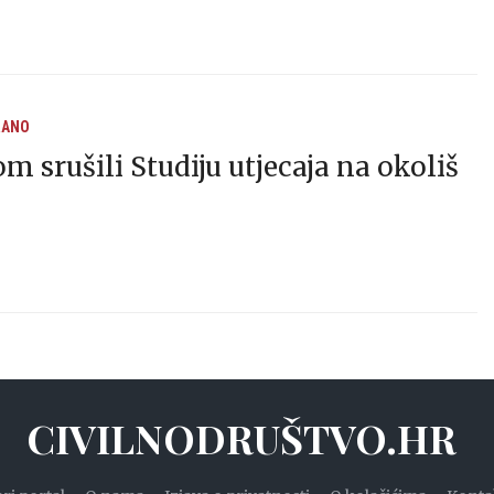
RANO
m srušili Studiju utjecaja na okoliš
CIVILNODRUŠTVO.HR