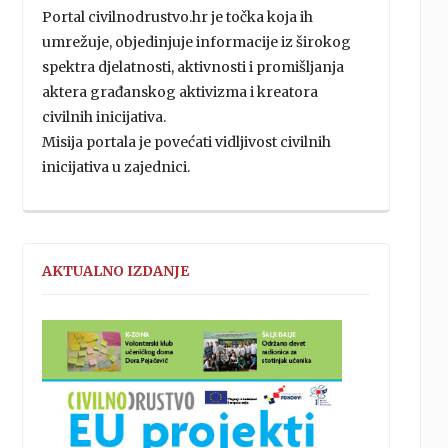
Portal civilnodrustvo.hr je točka koja ih
umrežuje, objedinjuje informacije iz širokog
spektra djelatnosti, aktivnosti i promišljanja
aktera građanskog aktivizma i kreatora
civilnih inicijativa.
Misija portala je povećati vidljivost civilnih
inicijativa u zajednici.
AKTUALNO IZDANJE