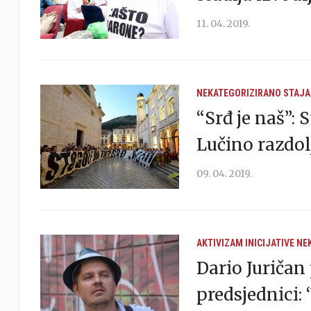
11. 04. 2019.
NEKATEGORIZIRANO
STAJA
“Srđ je naš”: 
Lučino razdolj
09. 04. 2019.
AKTIVIZAM
INICIJATIVE
NE
Dario Juričan
predsjednici: 