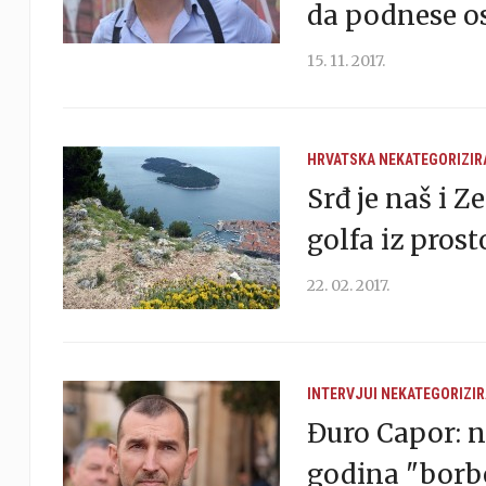
da podnese o
15. 11. 2017.
HRVATSKA
NEKATEGORIZIR
Srđ je naš i Z
golfa iz pros
22. 02. 2017.
INTERVJUI
NEKATEGORIZI
Đuro Capor: n
godina "borbe