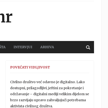
hr
ŠTA
INTERVJUI
ARHIVA
POVEĆATI VIDLJIVOST
Civilno društvo već odavno je digitalno. Lako
dostupni, prilagodljivi, jeftini za pokretanje i
održavanje – digitalni mediji velikim dijelom se
brzo razvijaju upravo zahvaljujući potrebama
aktivista civilnog društva.