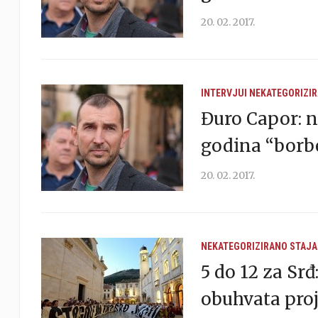
20. 02. 2017.
INTERVJUI
NEKATEGORIZI
Đuro Capor: n
godina “borbe
20. 02. 2017.
NEKATEGORIZIRANO
STAJA
5 do 12 za Srđ
obuhvata proj