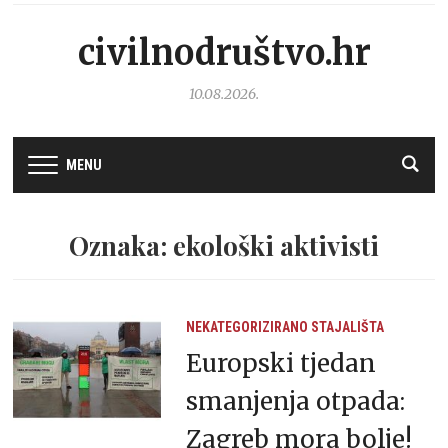
civilnodruštvo.hr
10.08.2026.
MENU
Oznaka: ekološki aktivisti
NEKATEGORIZIRANO
STAJALIŠTA
Europski tjedan
smanjenja otpada:
Zagreb mora bolje!