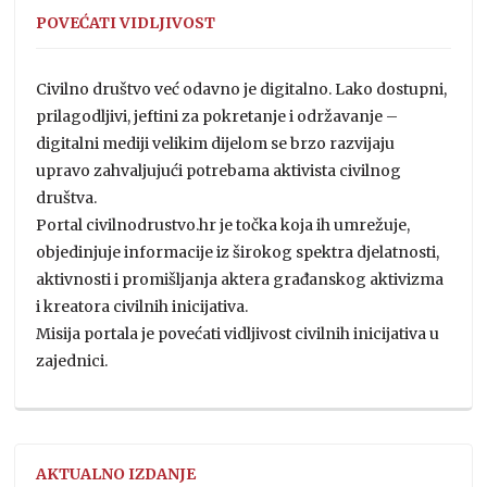
POVEĆATI VIDLJIVOST
Civilno društvo već odavno je digitalno. Lako dostupni,
prilagodljivi, jeftini za pokretanje i održavanje –
digitalni mediji velikim dijelom se brzo razvijaju
upravo zahvaljujući potrebama aktivista civilnog
društva.
Portal civilnodrustvo.hr je točka koja ih umrežuje,
objedinjuje informacije iz širokog spektra djelatnosti,
aktivnosti i promišljanja aktera građanskog aktivizma
i kreatora civilnih inicijativa.
Misija portala je povećati vidljivost civilnih inicijativa u
zajednici.
AKTUALNO IZDANJE