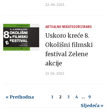
22. 04. 2021.
AKTUALNO
NEKATEGORIZIRANO
Uskoro kreće 8.
Okolišni filmski
festival Zelene
akcije
21. 04. 2021.
« Prethodna
1
2
3
4
…
9
Sljedeća »