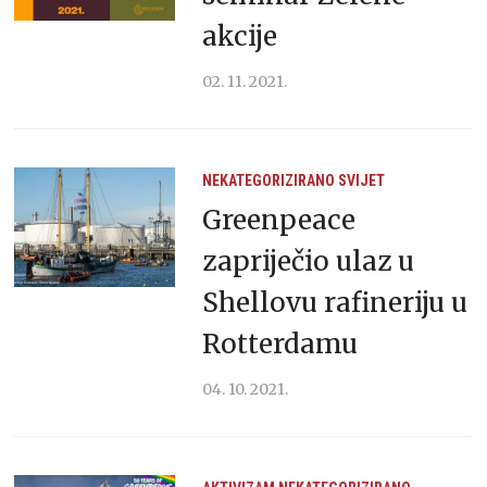
akcije
02. 11. 2021.
NEKATEGORIZIRANO
SVIJET
Greenpeace
zapriječio ulaz u
Shellovu rafineriju u
Rotterdamu
04. 10. 2021.