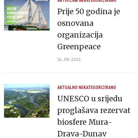
AKTIVIZAM
NEKATEGORIZIRANO
Prije 50 godina je
osnovana
organizacija
Greenpeace
14. 09. 2021.
AKTUALNO
NEKATEGORIZIRANO
UNESCO u srijedu
proglašava rezervat
biosfere Mura-
Drava-Dunav