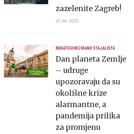
zazelenite Zagreb!
23. 04. 2021.
NEKATEGORIZIRANO
STAJALIŠTA
Dan planeta Zemlje
– udruge
upozoravaju da su
okolišne krize
alarmantne, a
pandemija prilika
za promjenu