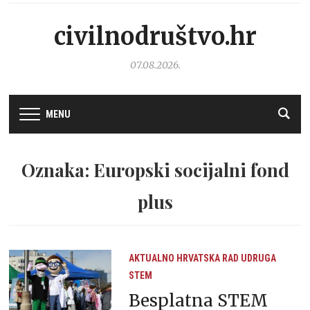
civilnodruštvo.hr
07.08.2026.
MENU
Oznaka: Europski socijalni fond
plus
AKTUALNO
HRVATSKA
RAD UDRUGA
STEM
Besplatna STEM