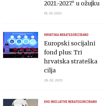
2021.-2027.“ u ožujku
01. 03. 2023.
HRVATSKA
NEKATEGORIZIRANO
Europski socijalni
fond plus: Tri
hrvatska strateška
cilja
28. 02. 2023.
EHO
INICIJATIVE
NEKATEGORIZIRANO