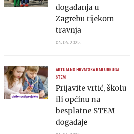
događanja u
Zagrebu tijekom
travnja
04. 04. 2025.
AKTUALNO
HRVATSKA
RAD UDRUGA
STEM
Prijavite vrtić, školu
ili općinu na
besplatne STEM
događaje