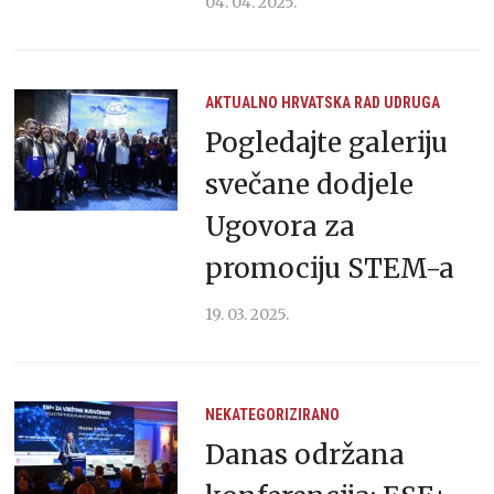
04. 04. 2025.
AKTUALNO
HRVATSKA
RAD UDRUGA
Pogledajte galeriju
svečane dodjele
Ugovora za
promociju STEM-a
19. 03. 2025.
NEKATEGORIZIRANO
Danas održana