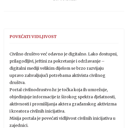
POVEĆATI VIDLJIVOST
Civilno društvo već odavno je digitalno. Lako dostupni,
prilagodljivi, jeftini za pokretanje i održavanje –
digitalni mediji velikim dijelom se brzo razvijaju
upravo zahvaljujući potrebama aktivista civilnog
društva.
Portal civilnodrustvo.hr je točka koja ih umrežuje,
objedinjuje informacije iz širokog spektra djelatnosti,
aktivnosti i promišljanja aktera građanskog aktivizma
i kreatora civilnih inicijativa.
Misija portala je povećati vidljivost civilnih inicijativa u
zajednici.