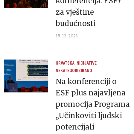
konferencija: ESF+
za vještine
budućnosti
15. 12. 2023.
HRVATSKA
INICIJATIVE
NEKATEGORIZIRANO
Na konferenciji o
ESF plus najavljena
promocija Programa
„Učinkoviti ljudski
potencijali