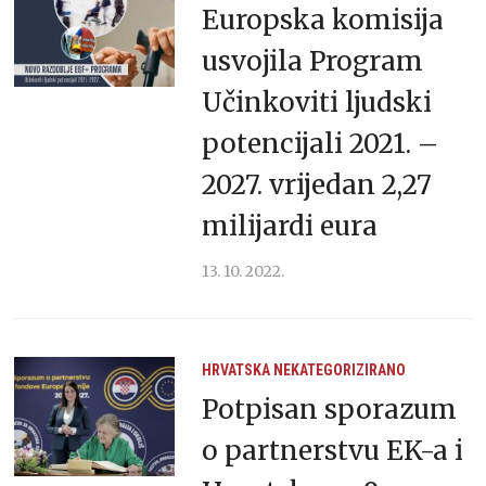
Europska komisija
usvojila Program
Učinkoviti ljudski
potencijali 2021. –
2027. vrijedan 2,27
milijardi eura
13. 10. 2022.
HRVATSKA
NEKATEGORIZIRANO
Potpisan sporazum
o partnerstvu EK-a i