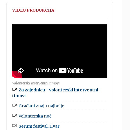
VIDEO PRODUKCIJA
Volonterski interventni timovi
Za zajednicu - volonterski interventni
timovi
Građani znaju najbolje
Volonterska noć
Serum festival, Hvar