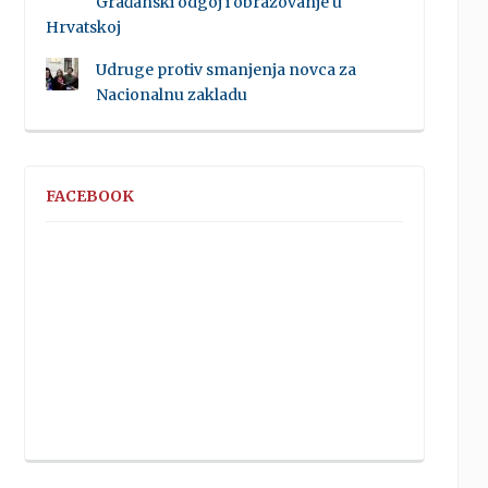
Građanski odgoj i obrazovanje u
Hrvatskoj
Udruge protiv smanjenja novca za
Nacionalnu zakladu
FACEBOOK