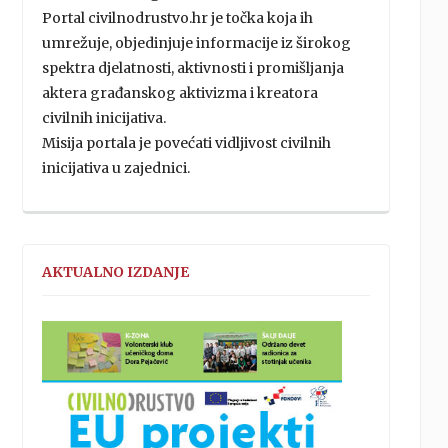
Portal civilnodrustvo.hr je točka koja ih
umrežuje, objedinjuje informacije iz širokog
spektra djelatnosti, aktivnosti i promišljanja
aktera građanskog aktivizma i kreatora
civilnih inicijativa.
Misija portala je povećati vidljivost civilnih
inicijativa u zajednici.
AKTUALNO IZDANJE