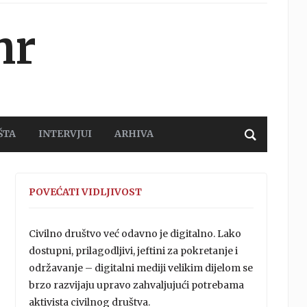
hr
ŠTA
INTERVJUI
ARHIVA
POVEĆATI VIDLJIVOST
Civilno društvo već odavno je digitalno. Lako
dostupni, prilagodljivi, jeftini za pokretanje i
održavanje – digitalni mediji velikim dijelom se
brzo razvijaju upravo zahvaljujući potrebama
aktivista civilnog društva.