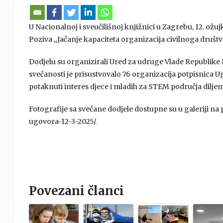
U Nacionalnoj i sveučilišnoj knjižnici u Zagrebu, 12. ož
Poziva „Jačanje kapaciteta organizacija civilnoga društ
Dodjelu su organizirali Ured za udruge Vlade Republike 
svečanosti je prisustvovalo 76 organizacija potpisnica 
potaknuti interes djece i mladih za STEM područja dilje
Fotografije sa svečane dodjele dostupne su u galeriji na
ugovora-12-3-2025/.
Povezani članci