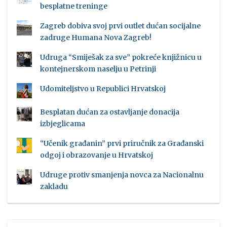
besplatne treninge
Zagreb dobiva svoj prvi outlet dućan socijalne
zadruge Humana Nova Zagreb!
Udruga “Smiješak za sve” pokreće knjižnicu u
kontejnerskom naselju u Petrinji
Udomiteljstvo u Republici Hrvatskoj
Besplatan dućan za ostavljanje donacija
izbjeglicama
“Učenik građanin” prvi priručnik za Građanski
odgoj i obrazovanje u Hrvatskoj
Udruge protiv smanjenja novca za Nacionalnu
zakladu