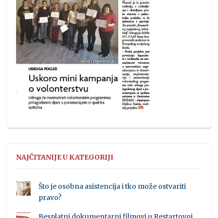
NAJČITANIJE U KATEGORIJI
Što je osobna asistencija i tko može ostvariti
pravo?
Besplatni dokumentarni filmovi u Restartovoj