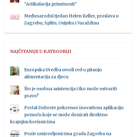
“Artikulacija prisutnosti”
Međunarodni tjedan Helen Keller, proslava u
Zagrebu, Splitu, Osijeku i Varaždinu
NAJČITANIJE U KATEGORIJI
Europska Uredba uvodi red u pitanju
alimentacija za djecu
Što je osobna asistencija i tko može ostvariti
pravo?
Portal Dobrote pokrenuo inovativnu aplikaciju
pomoću koje se može donirati direktno
krajnjim korisnicima
Poziv umirovljenicima grada Zagreba na