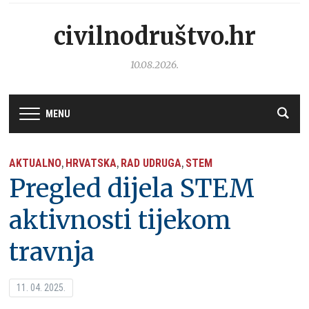
civilnodruštvo.hr
10.08.2026.
MENU
AKTUALNO
HRVATSKA
RAD UDRUGA
STEM
,
,
,
Pregled dijela STEM
aktivnosti tijekom
travnja
11. 04. 2025.