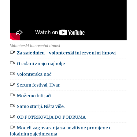
Volonterski interventni timovi
Za zajednicu - volonterski interventni timovi
Građani znaju najbolje
Volonterska noć
Serum festival, Hvar
Možemo biti jači
Samo stariji. Ništa više.
OD POTRKOVLJA DO PODRUMA
Modeli zagovaranja za pozitivne promjene u
lokalnim zajednicama