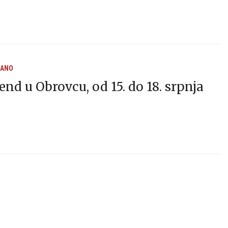
RANO
end u Obrovcu, od 15. do 18. srpnja