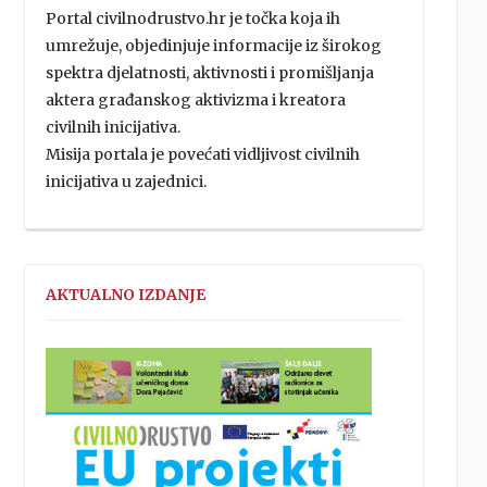
Portal civilnodrustvo.hr je točka koja ih
umrežuje, objedinjuje informacije iz širokog
spektra djelatnosti, aktivnosti i promišljanja
aktera građanskog aktivizma i kreatora
civilnih inicijativa.
Misija portala je povećati vidljivost civilnih
inicijativa u zajednici.
AKTUALNO IZDANJE