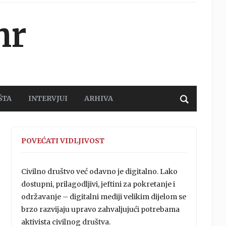
hr
ŠTA
INTERVJUI
ARHIVA
POVEĆATI VIDLJIVOST
Civilno društvo već odavno je digitalno. Lako
dostupni, prilagodljivi, jeftini za pokretanje i
održavanje – digitalni mediji velikim dijelom se
brzo razvijaju upravo zahvaljujući potrebama
aktivista civilnog društva.