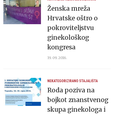
Ženska mreža
Hrvatske oštro o
pokroviteljstvu
ginekološkog
kongresa
19. 09. 2016.
NEKATEGORIZIRANO
STAJALIŠTA
Roda poziva na
bojkot znanstvenog
skupa ginekologa i