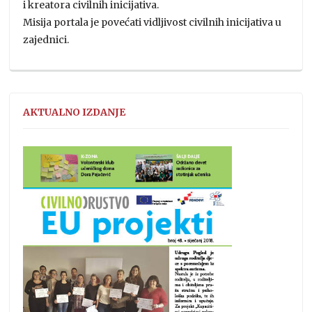
i kreatora civilnih inicijativa.
Misija portala je povećati vidljivost civilnih inicijativa u
zajednici.
AKTUALNO IZDANJE