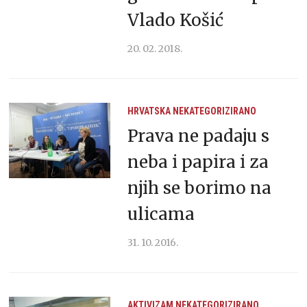
Vlado Košić
20. 02. 2018.
HRVATSKA
NEKATEGORIZIRANO
Prava ne padaju s
neba i papira i za
njih se borimo na
ulicama
31. 10. 2016.
AKTIVIZAM
NEKATEGORIZIRANO