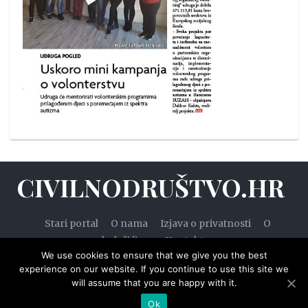
CIVILNODRUŠTVO.HR
Stari portal
O nama
Izjava o privatnosti
O
kolačićima
Kontakt
We use cookies to ensure that we give you the best
experience on our website. If you continue to use this site we
will assume that you are happy with it.
© 2020. — Civilnodruštvo.hr. Sva prava pridržana.
Ok