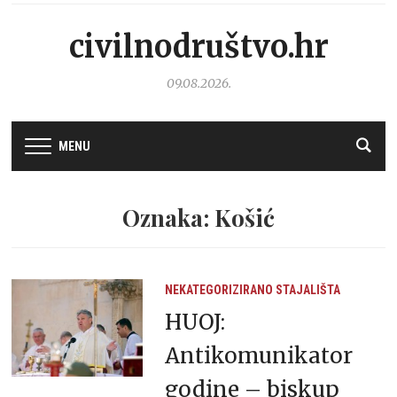
civilnodruštvo.hr
09.08.2026.
MENU
Oznaka: Košić
NEKATEGORIZIRANO
STAJALIŠTA
HUOJ:
Antikomunikator
godine – biskup