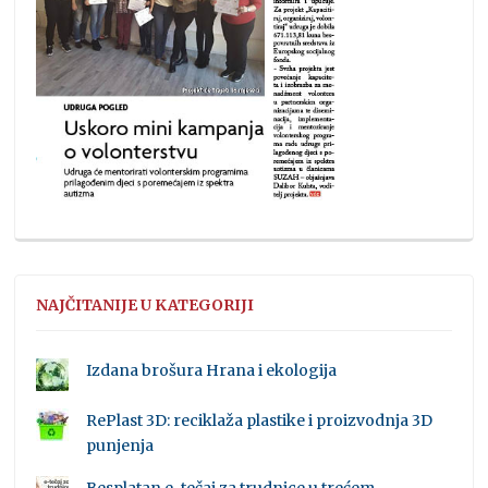
NAJČITANIJE U KATEGORIJI
Izdana brošura Hrana i ekologija
RePlast 3D: reciklaža plastike i proizvodnja 3D
punjenja