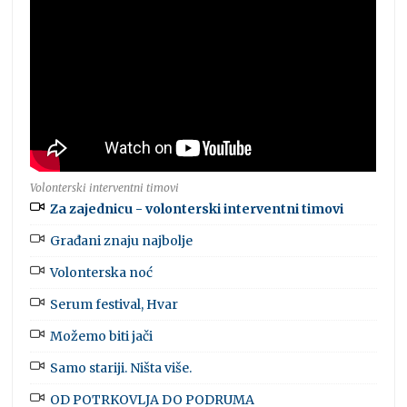
Volonterski interventni timovi
Za zajednicu - volonterski interventni timovi
Građani znaju najbolje
Volonterska noć
Serum festival, Hvar
Možemo biti jači
Samo stariji. Ništa više.
OD POTRKOVLJA DO PODRUMA