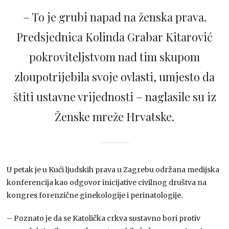
– To je grubi napad na ženska prava.
Predsjednica Kolinda Grabar Kitarović
pokroviteljstvom nad tim skupom
zloupotrijebila svoje ovlasti, umjesto da
štiti ustavne vrijednosti – naglasile su iz
Ženske mreže Hrvatske.
U petak je u Kući ljudskih prava u Zagrebu održana medijska
konferencija kao odgovor inicijative civilnog društva na
kongres forenzične ginekologije i perinatologije.
– Poznato je da se Katolička crkva sustavno bori protiv