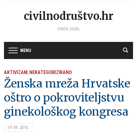
civilnodruštvo.hr
09.08.2026.
MENU
AKTIVIZAM
NEKATEGORIZIRANO
,
Ženska mreža Hrvatske
oštro o pokroviteljstvu
ginekološkog kongresa
19. 09. 2016.