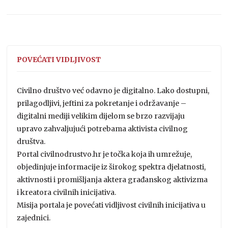
POVEĆATI VIDLJIVOST
Civilno društvo već odavno je digitalno. Lako dostupni,
prilagodljivi, jeftini za pokretanje i održavanje –
digitalni mediji velikim dijelom se brzo razvijaju
upravo zahvaljujući potrebama aktivista civilnog
društva.
Portal civilnodrustvo.hr je točka koja ih umrežuje,
objedinjuje informacije iz širokog spektra djelatnosti,
aktivnosti i promišljanja aktera građanskog aktivizma
i kreatora civilnih inicijativa.
Misija portala je povećati vidljivost civilnih inicijativa u
zajednici.