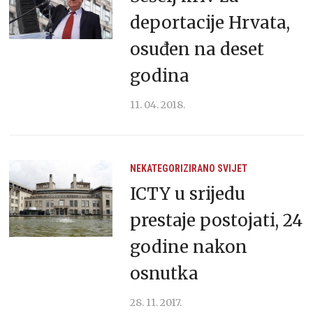
deportacije Hrvata,
osuđen na deset
godina
11. 04. 2018.
NEKATEGORIZIRANO
SVIJET
ICTY u srijedu
prestaje postojati, 24
godine nakon
osnutka
28. 11. 2017.