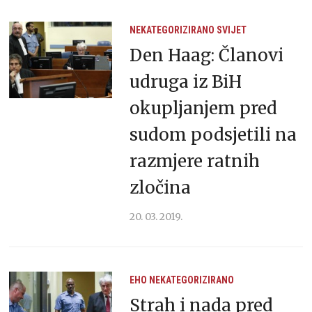
NEKATEGORIZIRANO
SVIJET
Den Haag: Članovi
udruga iz BiH
okupljanjem pred
sudom podsjetili na
razmjere ratnih
zločina
20. 03. 2019.
EHO
NEKATEGORIZIRANO
Strah i nada pred