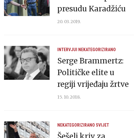
presudu Karadžiću
20. 03. 2019.
INTERVJUI
NEKATEGORIZIRANO
Serge Brammertz:
Političke elite u
regiji vrijeđaju žrtve
15. 10. 2018.
NEKATEGORIZIRANO
SVIJET
Šešelj kriv za