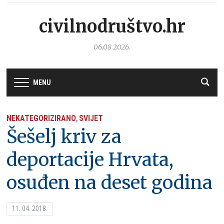
civilnodruštvo.hr
06.08.2026.
MENU
NEKATEGORIZIRANO
SVIJET
,
Šešelj kriv za
deportacije Hrvata,
osuđen na deset godina
11. 04. 2018.