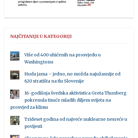
NAJČITANIJE U KATEGORIJI
Više od 400 uhićenih na prosvjedu u
Washingtonu
Huda jama – jedno, no možda najužasnije od
620 stratišta na tlu Slovenije
16-godišnja švedska aktivistica Greta Thunberg
pokrenula tisuće mladih diljem svijeta na
prosvjed za klimu
Trideset godina od najveće nuklearne nesreće u
povijesti