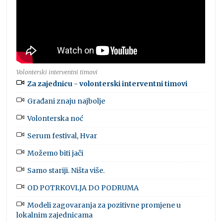
Volonterski interventni timovi
Za zajednicu - volonterski interventni timovi
Građani znaju najbolje
Volonterska noć
Serum festival, Hvar
Možemo biti jači
Samo stariji. Ništa više.
OD POTRKOVLJA DO PODRUMA
Modeli zagovaranja za pozitivne promjene u
lokalnim zajednicama