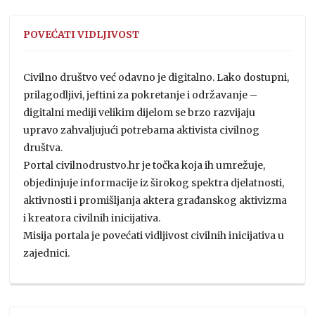
POVEĆATI VIDLJIVOST
Civilno društvo već odavno je digitalno. Lako dostupni,
prilagodljivi, jeftini za pokretanje i održavanje –
digitalni mediji velikim dijelom se brzo razvijaju
upravo zahvaljujući potrebama aktivista civilnog
društva.
Portal civilnodrustvo.hr je točka koja ih umrežuje,
objedinjuje informacije iz širokog spektra djelatnosti,
aktivnosti i promišljanja aktera građanskog aktivizma
i kreatora civilnih inicijativa.
Misija portala je povećati vidljivost civilnih inicijativa u
zajednici.