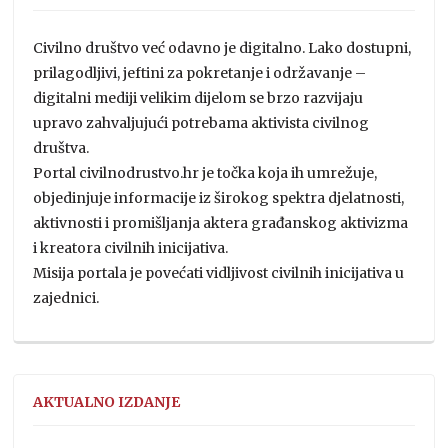
Civilno društvo već odavno je digitalno. Lako dostupni,
prilagodljivi, jeftini za pokretanje i održavanje –
digitalni mediji velikim dijelom se brzo razvijaju
upravo zahvaljujući potrebama aktivista civilnog
društva.
Portal civilnodrustvo.hr je točka koja ih umrežuje,
objedinjuje informacije iz širokog spektra djelatnosti,
aktivnosti i promišljanja aktera građanskog aktivizma
i kreatora civilnih inicijativa.
Misija portala je povećati vidljivost civilnih inicijativa u
zajednici.
AKTUALNO IZDANJE