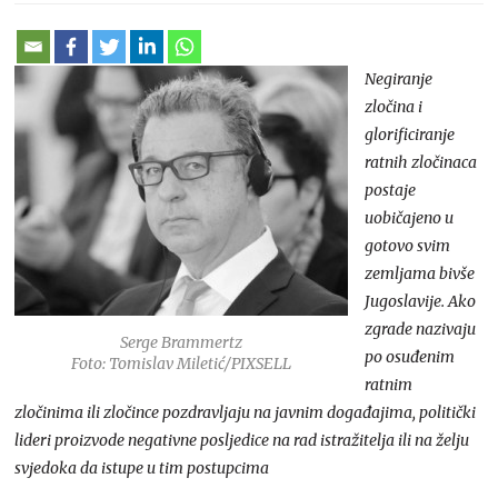
Negiranje
zločina i
glorificiranje
ratnih zločinaca
postaje
uobičajeno u
gotovo svim
zemljama bivše
Jugoslavije. Ako
zgrade nazivaju
Serge Brammertz
po osuđenim
Foto: Tomislav Miletić/PIXSELL
ratnim
zločinima ili zločince pozdravljaju na javnim događajima, politički
lideri proizvode negativne posljedice na rad istražitelja ili na želju
svjedoka da istupe u tim postupcima