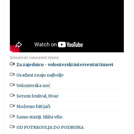
Volonterski interventni timovi
Za zajednicu - volonterski interventni timovi
Građani znaju najbolje
Volonterska noć
Serum festival, Hvar
Možemo biti jači
Samo stariji. Ništa više.
OD POTRKOVLJA DO PODRUMA