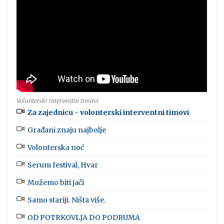
Volonterski interventni timovi
Za zajednicu - volonterski interventni timovi
Građani znaju najbolje
Volonterska noć
Serum festival, Hvar
Možemo biti jači
Samo stariji. Ništa više.
OD POTRKOVLJA DO PODRUMA