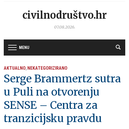
civilnodruštvo.hr
07.08.2026.
MENU
AKTUALNO
NEKATEGORIZIRANO
,
Serge Brammertz sutra
u Puli na otvorenju
SENSE – Centra za
tranzicijsku pravdu