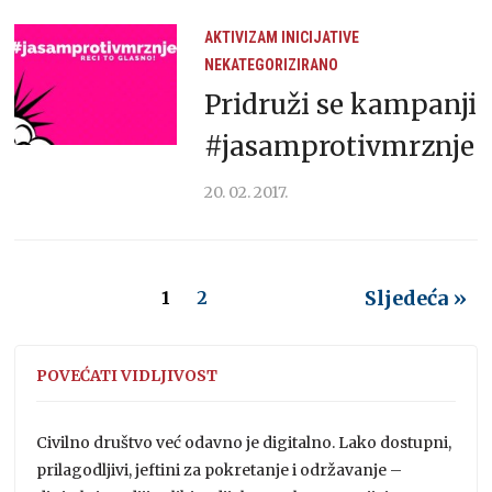
AKTIVIZAM
INICIJATIVE
NEKATEGORIZIRANO
Pridruži se kampanji
#jasamprotivmrznje
20. 02. 2017.
Sljedeća »
1
2
POVEĆATI VIDLJIVOST
Civilno društvo već odavno je digitalno. Lako dostupni,
prilagodljivi, jeftini za pokretanje i održavanje –