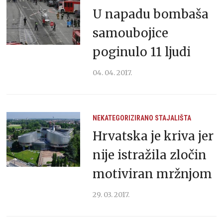
U napadu bombaša
samoubojice
poginulo 11 ljudi
04. 04. 2017.
NEKATEGORIZIRANO
STAJALIŠTA
Hrvatska je kriva jer
nije istražila zločin
motiviran mržnjom
29. 03. 2017.