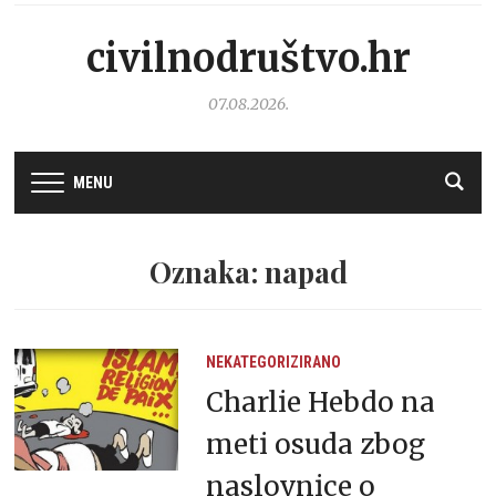
civilnodruštvo.hr
07.08.2026.
MENU
Oznaka: napad
NEKATEGORIZIRANO
Charlie Hebdo na
meti osuda zbog
naslovnice o