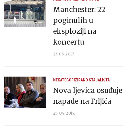
Manchester: 22
poginulih u
eksploziji na
koncertu
23. 05. 2017.
NEKATEGORIZIRANO
STAJALIŠTA
Nova ljevica osuđuje
napade na Frljića
25. 04. 2017.