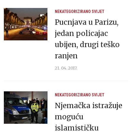
NEKATEGORIZIRANO
SVIJET
Pucnjava u Parizu,
jedan policajac
ubijen, drugi teško
ranjen
21. 04. 2017.
NEKATEGORIZIRANO
SVIJET
Njemačka istražuje
moguću
islamističku