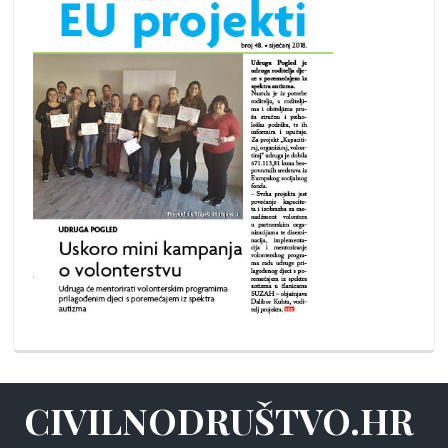
CIVILNODRUŠTVO.HR