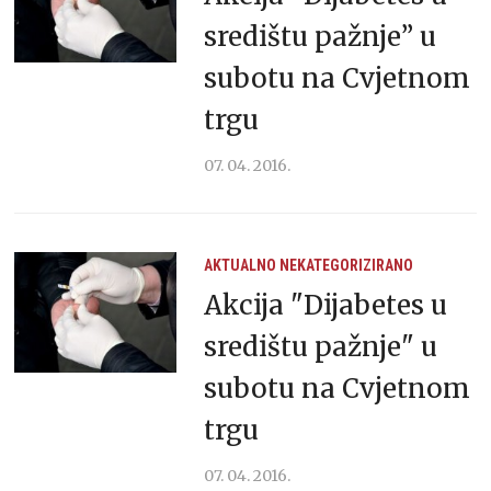
središtu pažnje” u
subotu na Cvjetnom
trgu
07. 04. 2016.
AKTUALNO
NEKATEGORIZIRANO
Akcija "Dijabetes u
središtu pažnje" u
subotu na Cvjetnom
trgu
07. 04. 2016.