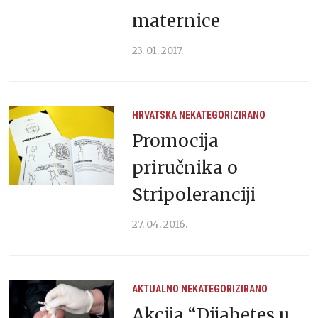
maternice
23. 01. 2017.
HRVATSKA
NEKATEGORIZIRANO
Promocija
priručnika o
Stripoleranciji
27. 04. 2016.
AKTUALNO
NEKATEGORIZIRANO
Akcija “Dijabetes u