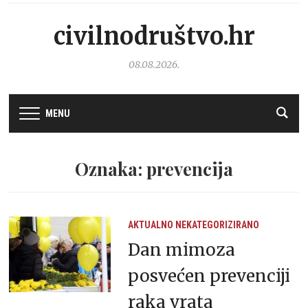
civilnodruštvo.hr
08.08.2026.
MENU
Oznaka: prevencija
AKTUALNO
NEKATEGORIZIRANO
Dan mimoza
posvećen prevenciji
raka vrata