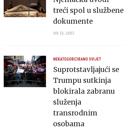
treći spol u službene
dokumente
09. 11. 2017.
NEKATEGORIZIRANO
SVIJET
Suprotstavljajući se
Trumpu sutkinja
blokirala zabranu
služenja
transrodnim
osobama