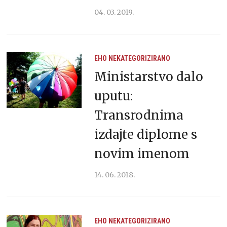
04. 03. 2019.
EHO
NEKATEGORIZIRANO
Ministarstvo dalo
uputu:
Transrodnima
izdajte diplome s
novim imenom
14. 06. 2018.
EHO
NEKATEGORIZIRANO