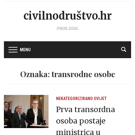
civilnodruštvo.hr
09.08.2026.
MENU
Oznaka: transrodne osobe
NEKATEGORIZIRANO
SVIJET
Prva transordna
osoba postaje
ministrica u