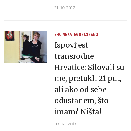
31. 10. 2017.
EHO
NEKATEGORIZIRANO
Ispovijest
transrodne
Hrvatice: Silovali su
me, pretukli 21 put,
ali ako od sebe
odustanem, što
imam? Ništa!
07. 04. 2017.