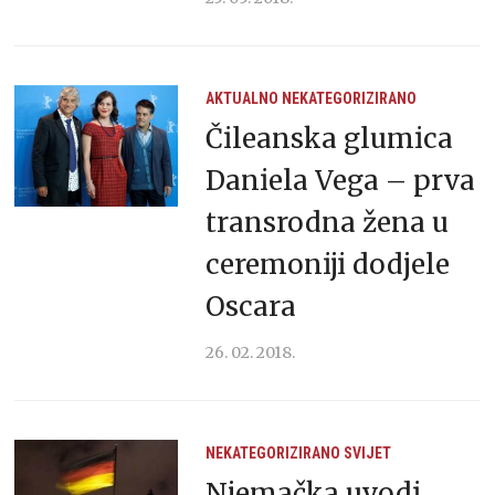
AKTUALNO
NEKATEGORIZIRANO
Čileanska glumica
Daniela Vega – prva
transrodna žena u
ceremoniji dodjele
Oscara
26. 02. 2018.
NEKATEGORIZIRANO
SVIJET
Njemačka uvodi