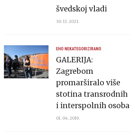
švedskoj vladi
30. 11. 2021.
EHO
NEKATEGORIZIRANO
GALERIJA:
Zagrebom
promarširalo više
stotina transrodnih
i interspolnih osoba
01. 04. 2019.