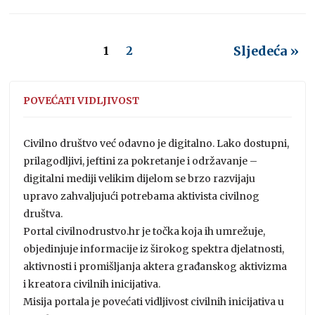
Sljedeća »
1
2
POVEĆATI VIDLJIVOST
Civilno društvo već odavno je digitalno. Lako dostupni,
prilagodljivi, jeftini za pokretanje i održavanje –
digitalni mediji velikim dijelom se brzo razvijaju
upravo zahvaljujući potrebama aktivista civilnog
društva.
Portal civilnodrustvo.hr je točka koja ih umrežuje,
objedinjuje informacije iz širokog spektra djelatnosti,
aktivnosti i promišljanja aktera građanskog aktivizma
i kreatora civilnih inicijativa.
Misija portala je povećati vidljivost civilnih inicijativa u