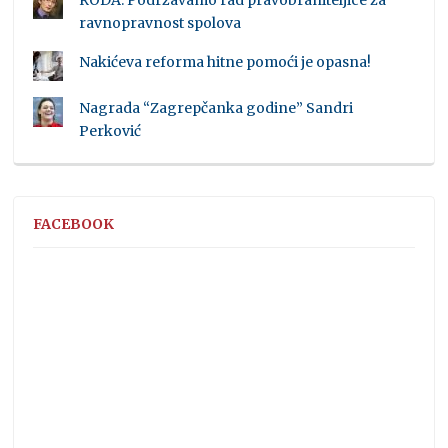
RODA: Podržavamo rad pravobraniteljice za
ravnopravnost spolova
Nakićeva reforma hitne pomoći je opasna!
Nagrada “Zagrepčanka godine” Sandri
Perković
FACEBOOK