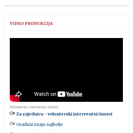
VIDEO PRODUKCIJA
Volonterski interventni timovi
Za zajednicu - volonterski interventni timovi
Građani znaju najbolje