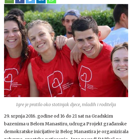
Igre je pratilo oko stotinjak djece, mladih i roditelja
29. srpnja 2016. godine od 16 do 21 sat na Gradskim
bazenima u Belom Manastiru, udruga Projekt građanske
demokratske inicijative iz Belog Manastira je organizirala