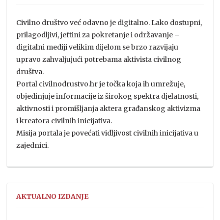
Civilno društvo već odavno je digitalno. Lako dostupni,
prilagodljivi, jeftini za pokretanje i održavanje –
digitalni mediji velikim dijelom se brzo razvijaju
upravo zahvaljujući potrebama aktivista civilnog
društva.
Portal civilnodrustvo.hr je točka koja ih umrežuje,
objedinjuje informacije iz širokog spektra djelatnosti,
aktivnosti i promišljanja aktera građanskog aktivizma
i kreatora civilnih inicijativa.
Misija portala je povećati vidljivost civilnih inicijativa u
zajednici.
AKTUALNO IZDANJE