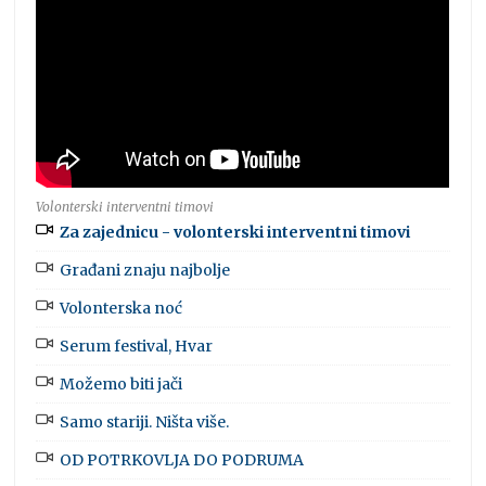
Volonterski interventni timovi
Za zajednicu - volonterski interventni timovi
Građani znaju najbolje
Volonterska noć
Serum festival, Hvar
Možemo biti jači
Samo stariji. Ništa više.
OD POTRKOVLJA DO PODRUMA