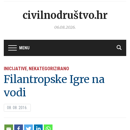
civilnodruštvo.hr
06.08.2026.
MENU
INICIJATIVE
NEKATEGORIZIRANO
,
Filantropske Igre na
vodi
08. 08. 2016.