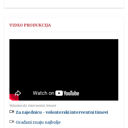
VIDEO PRODUKCIJA
Volonterski interventni timovi
Za zajednicu - volonterski interventni timovi
Građani znaju najbolje