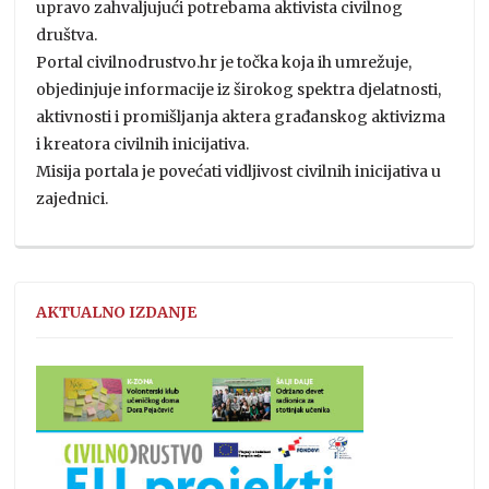
upravo zahvaljujući potrebama aktivista civilnog
društva.
Portal civilnodrustvo.hr je točka koja ih umrežuje,
objedinjuje informacije iz širokog spektra djelatnosti,
aktivnosti i promišljanja aktera građanskog aktivizma
i kreatora civilnih inicijativa.
Misija portala je povećati vidljivost civilnih inicijativa u
zajednici.
AKTUALNO IZDANJE