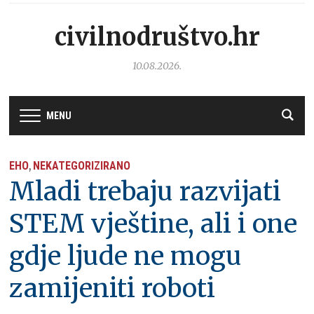
civilnodruštvo.hr
10.08.2026.
MENU
EHO
NEKATEGORIZIRANO
,
Mladi trebaju razvijati
STEM vještine, ali i one
gdje ljude ne mogu
zamijeniti roboti