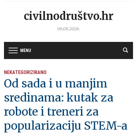
civilnodruštvo.hr
06.08.2026.
MENU
NEKATEGORIZIRANO
Od sada i u manjim
sredinama: kutak za
robote i treneri za
popularizaciju STEM-a