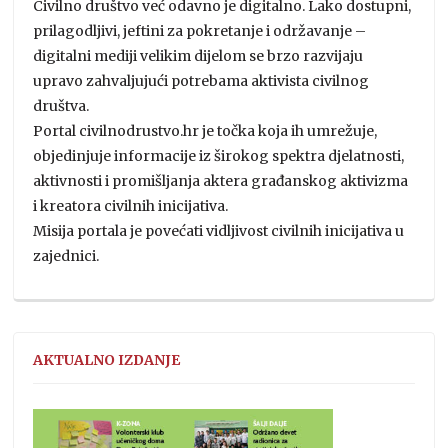
Civilno društvo već odavno je digitalno. Lako dostupni,
prilagodljivi, jeftini za pokretanje i održavanje –
digitalni mediji velikim dijelom se brzo razvijaju
upravo zahvaljujući potrebama aktivista civilnog
društva.
Portal civilnodrustvo.hr je točka koja ih umrežuje,
objedinjuje informacije iz širokog spektra djelatnosti,
aktivnosti i promišljanja aktera građanskog aktivizma
i kreatora civilnih inicijativa.
Misija portala je povećati vidljivost civilnih inicijativa u
zajednici.
AKTUALNO IZDANJE