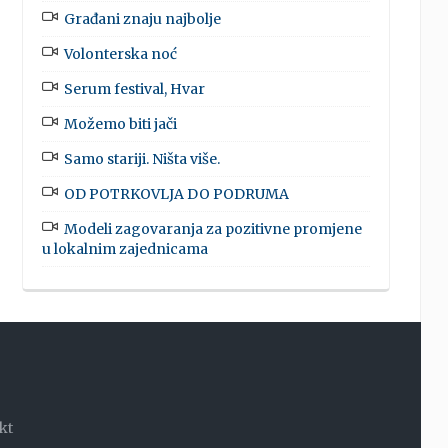
Građani znaju najbolje
Volonterska noć
Serum festival, Hvar
Možemo biti jači
Samo stariji. Ništa više.
OD POTRKOVLJA DO PODRUMA
Modeli zagovaranja za pozitivne promjene
u lokalnim zajednicama
kt