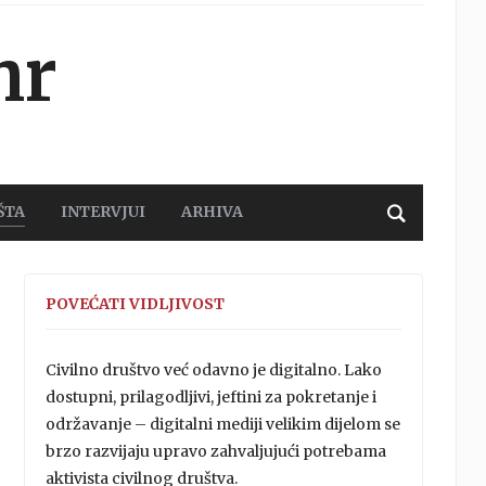
hr
ŠTA
INTERVJUI
ARHIVA
POVEĆATI VIDLJIVOST
Civilno društvo već odavno je digitalno. Lako
dostupni, prilagodljivi, jeftini za pokretanje i
održavanje – digitalni mediji velikim dijelom se
brzo razvijaju upravo zahvaljujući potrebama
aktivista civilnog društva.