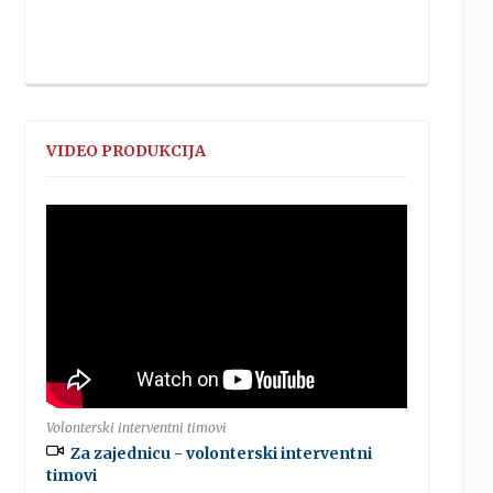
VIDEO PRODUKCIJA
Volonterski interventni timovi
Za zajednicu - volonterski interventni
timovi