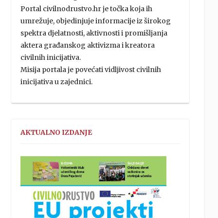
Portal civilnodrustvo.hr je točka koja ih
umrežuje, objedinjuje informacije iz širokog
spektra djelatnosti, aktivnosti i promišljanja
aktera građanskog aktivizma i kreatora
civilnih inicijativa.
Misija portala je povećati vidljivost civilnih
inicijativa u zajednici.
AKTUALNO IZDANJE