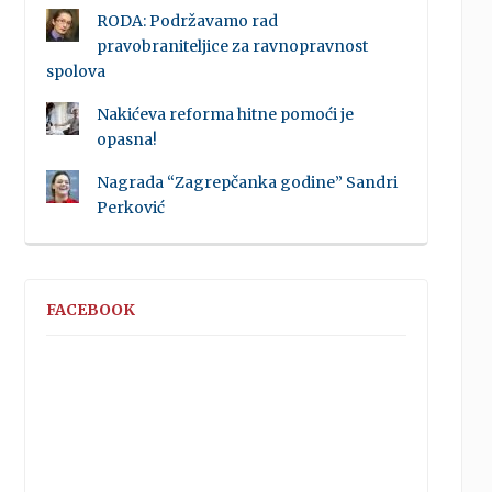
RODA: Podržavamo rad
pravobraniteljice za ravnopravnost
spolova
Nakićeva reforma hitne pomoći je
opasna!
Nagrada “Zagrepčanka godine” Sandri
Perković
FACEBOOK