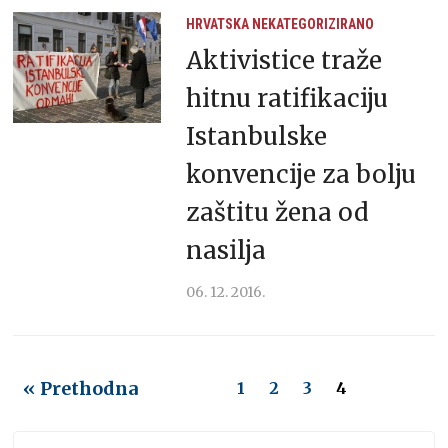
HRVATSKA
NEKATEGORIZIRANO
Aktivistice traže
hitnu ratifikaciju
Istanbulske
konvencije za bolju
zaštitu žena od
nasilja
06. 12. 2016.
« Prethodna
1
2
3
4