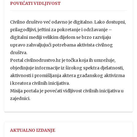
POVEĆATI VIDLJIVOST
Civilno društvo već odavno je digitalno. Lako dostupni,
prilagodljivi, jeftini za pokretanje i održavanje –
digitalni mediji velikim dijelom se brzo razvijaju
upravo zahvaljujući potrebama aktivista civilnog
društva.
Portal civilnodrustvo.hr je točka koja ih umrežuje,
objedinjuje informacije iz širokog spektra djelatnosti,
aktivnosti i promišljanja aktera građanskog aktivizma
i kreatora civilnih inicijativa.
Misija portala je povećati vidljivost civilnih inicijativa u
zajednici.
AKTUALNO IZDANJE