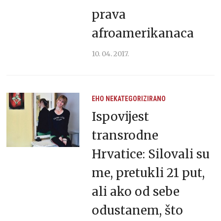
prava
afroamerikanaca
10. 04. 2017.
EHO
NEKATEGORIZIRANO
Ispovijest
transrodne
Hrvatice: Silovali su
me, pretukli 21 put,
ali ako od sebe
odustanem, što