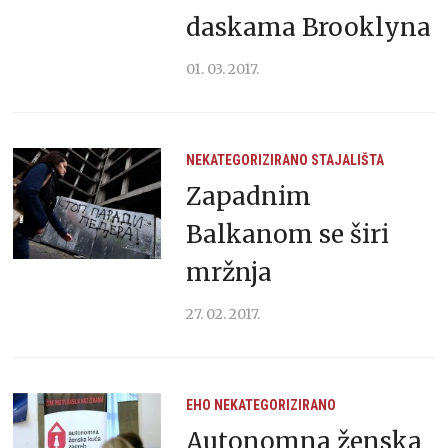
daskama Brooklyna
01. 03. 2017.
NEKATEGORIZIRANO
STAJALIŠTA
Zapadnim
Balkanom se širi
mržnja
27. 02. 2017.
EHO
NEKATEGORIZIRANO
Autonomna ženska