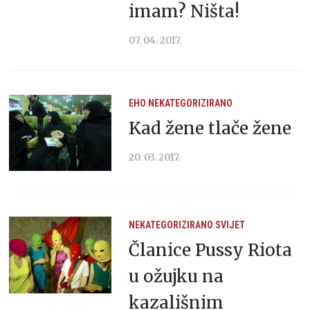
imam? Ništa!
07. 04. 2017.
EHO
NEKATEGORIZIRANO
Kad žene tlače žene
20. 03. 2017.
NEKATEGORIZIRANO
SVIJET
Članice Pussy Riota
u ožujku na
kazališnim