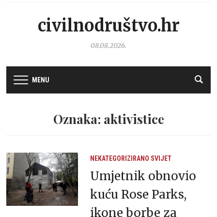
civilnodruštvo.hr
08.08.2026.
MENU
Oznaka: aktivistice
NEKATEGORIZIRANO
SVIJET
Umjetnik obnovio
kuću Rose Parks,
ikone borbe za