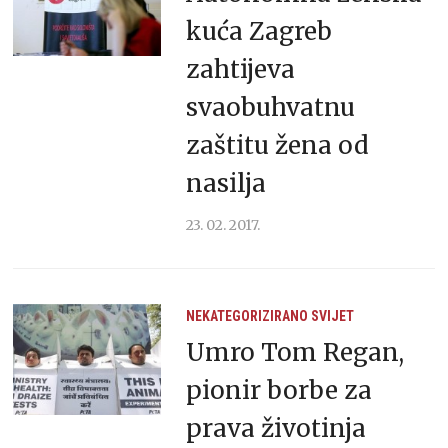
kuća Zagreb
zahtijeva
svaobuhvatnu
zaštitu žena od
nasilja
23. 02. 2017.
NEKATEGORIZIRANO
SVIJET
Umro Tom Regan,
pionir borbe za
prava životinja