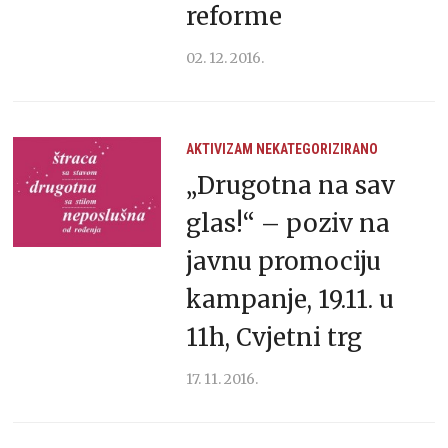
reforme
02. 12. 2016.
AKTIVIZAM
NEKATEGORIZIRANO
„Drugotna na sav
glas!“ – poziv na
javnu promociju
kampanje, 19.11. u
11h, Cvjetni trg
17. 11. 2016.