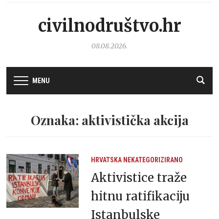
civilnodruštvo.hr
08.08.2026.
MENU
Oznaka: aktivistička akcija
HRVATSKA
NEKATEGORIZIRANO
Aktivistice traže
hitnu ratifikaciju
Istanbulske