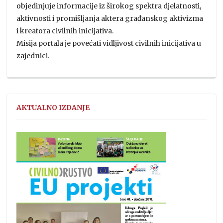
objedinjuje informacije iz širokog spektra djelatnosti,
aktivnosti i promišljanja aktera građanskog aktivizma
i kreatora civilnih inicijativa.
Misija portala je povećati vidljivost civilnih inicijativa u
zajednici.
AKTUALNO IZDANJE