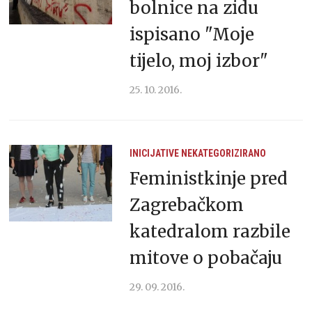
bolnice na zidu
ispisano "Moje
tijelo, moj izbor"
25. 10. 2016.
INICIJATIVE
NEKATEGORIZIRANO
Feministkinje pred
Zagrebačkom
katedralom razbile
mitove o pobačaju
29. 09. 2016.