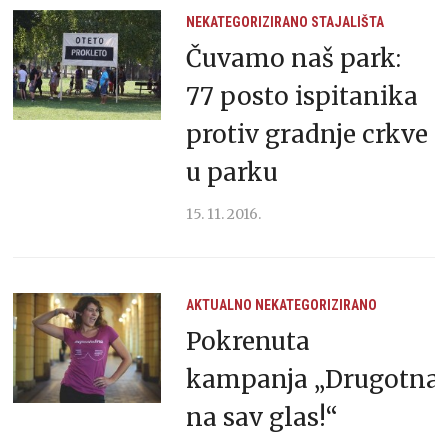
NEKATEGORIZIRANO
STAJALIŠTA
Čuvamo naš park:
77 posto ispitanika
protiv gradnje crkve
u parku
15. 11. 2016.
AKTUALNO
NEKATEGORIZIRANO
Pokrenuta
kampanja „Drugotna
na sav glas!“