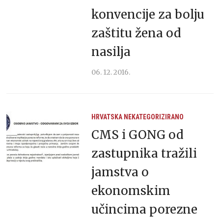
konvencije za bolju
zaštitu žena od
nasilja
06. 12. 2016.
HRVATSKA
NEKATEGORIZIRANO
CMS i GONG od
zastupnika tražili
jamstva o
ekonomskim
učincima porezne