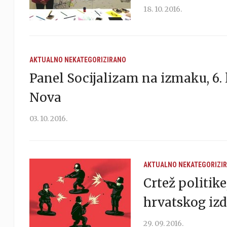
18. 10. 2016.
AKTUALNO
NEKATEGORIZIRANO
Panel Socijalizam na izmaku, 6. 
Nova
03. 10. 2016.
AKTUALNO
NEKATEGORIZI
Crtež politike
hrvatskog iz
29. 09. 2016.