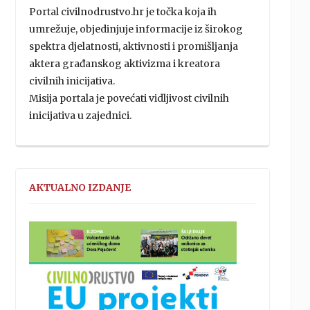
Portal civilnodrustvo.hr je točka koja ih
umrežuje, objedinjuje informacije iz širokog
spektra djelatnosti, aktivnosti i promišljanja
aktera građanskog aktivizma i kreatora
civilnih inicijativa.
Misija portala je povećati vidljivost civilnih
inicijativa u zajednici.
AKTUALNO IZDANJE