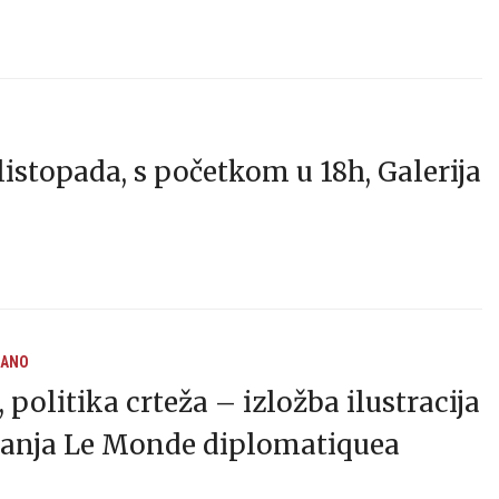
listopada, s početkom u 18h, Galerija
RANO
, politika crteža – izložba ilustracija
danja Le Monde diplomatiquea