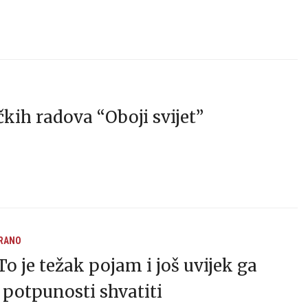
čkih radova “Oboji svijet”
IRANO
To je težak pojam i još uvijek ga
potpunosti shvatiti