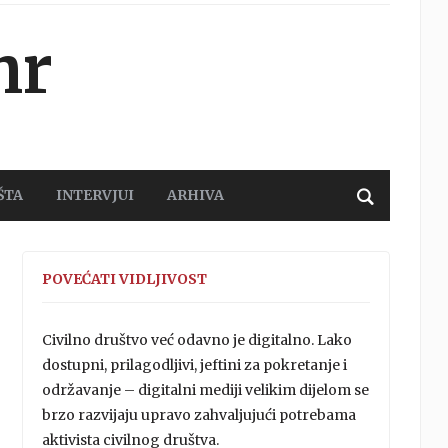
hr
ŠTA
INTERVJUI
ARHIVA
POVEĆATI VIDLJIVOST
Civilno društvo već odavno je digitalno. Lako
dostupni, prilagodljivi, jeftini za pokretanje i
održavanje – digitalni mediji velikim dijelom se
brzo razvijaju upravo zahvaljujući potrebama
aktivista civilnog društva.