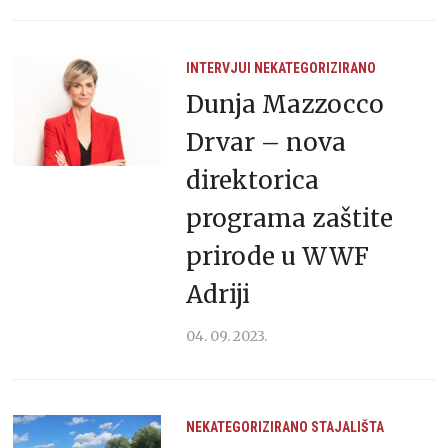
INTERVJUI
NEKATEGORIZIRANO
Dunja Mazzocco
Drvar – nova
direktorica
programa zaštite
prirode u WWF
Adriji
04. 09. 2023.
NEKATEGORIZIRANO
STAJALIŠTA