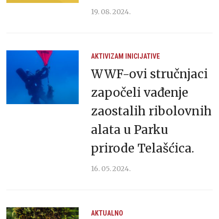
19. 08. 2024.
AKTIVIZAM
INICIJATIVE
WWF-ovi stručnjaci
započeli vađenje
zaostalih ribolovnih
alata u Parku
prirode Telašćica.
16. 05. 2024.
AKTUALNO