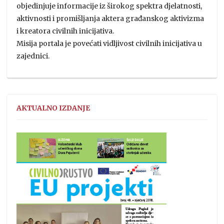
objedinjuje informacije iz širokog spektra djelatnosti,
aktivnosti i promišljanja aktera građanskog aktivizma
i kreatora civilnih inicijativa.
Misija portala je povećati vidljivost civilnih inicijativa u
zajednici.
AKTUALNO IZDANJE