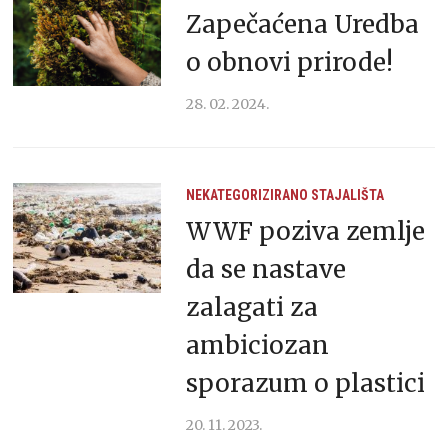
Zapečaćena Uredba
o obnovi prirode!
28. 02. 2024.
NEKATEGORIZIRANO
STAJALIŠTA
WWF poziva zemlje
da se nastave
zalagati za
ambiciozan
sporazum o plastici
20. 11. 2023.