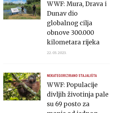
WWF: Mura, Drava i
Dunav dio
globalnog cilja
obnove 300.000
kilometara rijeka
22. 03. 2023.
NEKATEGORIZIRANO
STAJALIŠTA
WWF: Populacije
divljih životinja pale
su 69 posto za