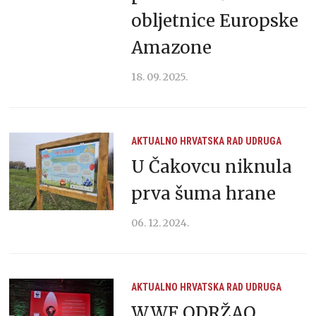
obljetnice Europske
Amazone
18. 09. 2025.
AKTUALNO
HRVATSKA
RAD UDRUGA
U Čakovcu niknula
prva šuma hrane
06. 12. 2024.
AKTUALNO
HRVATSKA
RAD UDRUGA
WWF ODRŽAO