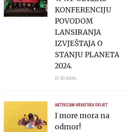
KONFERENCIJU
POVODOM
LANSIRANJA
IZVJEŠTAJA O
STANJU PLANETA
2024.
17. 10. 2024.
AKTIVIZAM
HRVATSKA
SVIJET
I more mora na
odmor!