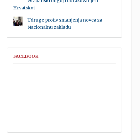
Građanski odgoj i obrazovanje u
Hrvatskoj
Udruge protiv smanjenja novca za
Nacionalnu zakladu
FACEBOOK