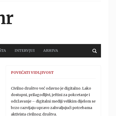
hr
ŠTA
INTERVJUI
ARHIVA
POVEĆATI VIDLJIVOST
Civilno društvo već odavno je digitalno. Lako
dostupni, prilagodljivi, jeftini za pokretanje i
održavanje – digitalni mediji velikim dijelom se
brzo razvijaju upravo zahvaljujući potrebama
aktivista civilnog društva.