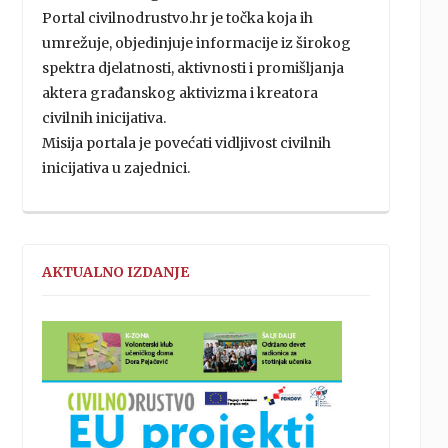
Portal civilnodrustvo.hr je točka koja ih
umrežuje, objedinjuje informacije iz širokog
spektra djelatnosti, aktivnosti i promišljanja
aktera građanskog aktivizma i kreatora
civilnih inicijativa.
Misija portala je povećati vidljivost civilnih
inicijativa u zajednici.
AKTUALNO IZDANJE