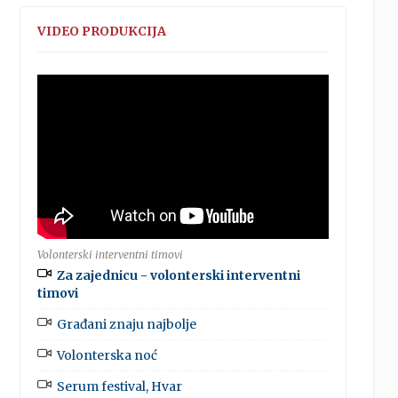
VIDEO PRODUKCIJA
Volonterski interventni timovi
Za zajednicu - volonterski interventni
timovi
Građani znaju najbolje
Volonterska noć
Serum festival, Hvar