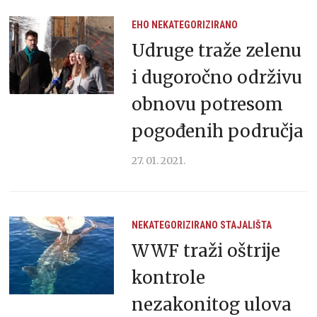
EHO
NEKATEGORIZIRANO
Udruge traže zelenu
i dugoročno održivu
obnovu potresom
pogođenih područja
27. 01. 2021.
NEKATEGORIZIRANO
STAJALIŠTA
WWF traži oštrije
kontrole
nezakonitog ulova