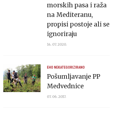
morskih pasa i raža
na Mediteranu,
propisi postoje ali se
ignoriraju
14. 07. 2020.
EHO
NEKATEGORIZIRANO
Pošumljavanje PP
Medvednice
07. 06. 2017.