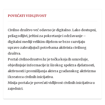
POVEĆATI VIDLJIVOST
Civilno društvo već odavno je digitalno. Lako dostupni,
prilagodljivi, jeftini za pokretanje i održavanje –
digitalni mediji velikim dijelom se brzo razvijaju
upravo zahvaljujući potrebama aktivista civilnog
društva.
Portal civilnodrustvo.hr je točka koja ih umrežuje,
objedinjuje informacije iz širokog spektra djelatnosti,
aktivnosti i promišljanja aktera građanskog aktivizma
i kreatora civilnih inicijativa.
Misija portala je povećati vidljivost civilnih inicijativa u
zajednici.