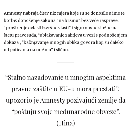
Amnesty nabraja čitav niz mjera koje su se donosile u ime te
borbe: donošenje zakona “na brzinu”, bez veće rasprave,
“proširenje ovlasti izvršne vlasti” i sigurnosne službe na
štetu pravosuđa, “ublažavanje zahtjeva u vezi s podnošenjem
dokaza”, “kažnjavanje mnogih oblika govora koji su daleko
od poticanja na mržnju” i slično.
“Stalno nazadovanje u mnogim aspektima
pravne zaštite u EU-u mora prestati”,
upozorio je Amnesty pozivajući zemlje da
“poštuju svoje međunarodne obveze”.
(Hina)