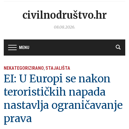
civilnodruštvo.hr
08.08.2026.
MENU
NEKATEGORIZIRANO
STAJALIŠTA
,
EI: U Europi se nakon
terorističkih napada
nastavlja ograničavanje
prava