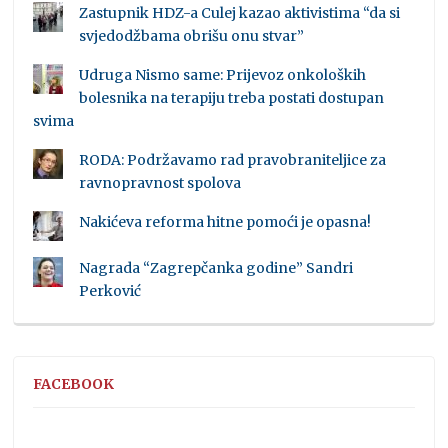
Zastupnik HDZ-a Culej kazao aktivistima “da si
svjedodžbama obrišu onu stvar”
Udruga Nismo same: Prijevoz onkoloških
bolesnika na terapiju treba postati dostupan
svima
RODA: Podržavamo rad pravobraniteljice za
ravnopravnost spolova
Nakićeva reforma hitne pomoći je opasna!
Nagrada “Zagrepčanka godine” Sandri
Perković
FACEBOOK