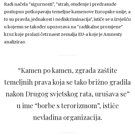
Radi načela “sigurnosti”, “strah, otuđenje i predrasude
postupno potkopavaju temeljne kamenove Europske unije, a
to su pravda, jednakost i nediskriminacija”, ističe se u izvješću
u kojemu se također upozorava na “radikalne promjene”
kroz koje prolazi četrnaest zemalja EU-a koje je Amnesty
analizirao.
“Kamen po kamen, zgrada zaštite
temeljnih prava koja se tako brižno gradila
nakon Drugog svjetskog rata, urušava se”
u ime “borbe s terorizmom”, ističe
nevladina organizacija.