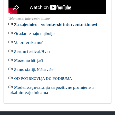
Volonterski interventni timovi
Za zajednicu - volonterski interventni timovi
Građani znaju najbolje
Volonterska noć
Serum festival, Hvar
Možemo biti jači
Samo stariji. Ništa više.
OD POTRKOVLJA DO PODRUMA
Modeli zagovaranja za pozitivne promjene u
lokalnim zajednicama