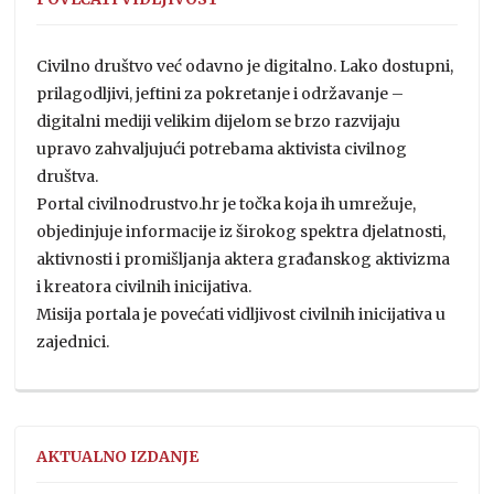
Civilno društvo već odavno je digitalno. Lako dostupni,
prilagodljivi, jeftini za pokretanje i održavanje –
digitalni mediji velikim dijelom se brzo razvijaju
upravo zahvaljujući potrebama aktivista civilnog
društva.
Portal civilnodrustvo.hr je točka koja ih umrežuje,
objedinjuje informacije iz širokog spektra djelatnosti,
aktivnosti i promišljanja aktera građanskog aktivizma
i kreatora civilnih inicijativa.
Misija portala je povećati vidljivost civilnih inicijativa u
zajednici.
AKTUALNO IZDANJE