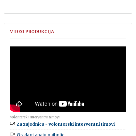
VIDEO PRODUKCIJA
Volonterski interventni timovi
Za zajednicu - volonterski interventni timovi
Građani znaju najbolje