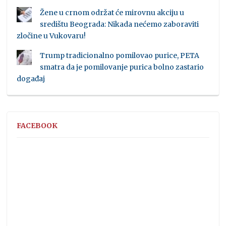
Žene u crnom održat će mirovnu akciju u
središtu Beograda: Nikada nećemo zaboraviti
zločine u Vukovaru!
Trump tradicionalno pomilovao purice, PETA
smatra da je pomilovanje purica bolno zastario
događaj
FACEBOOK