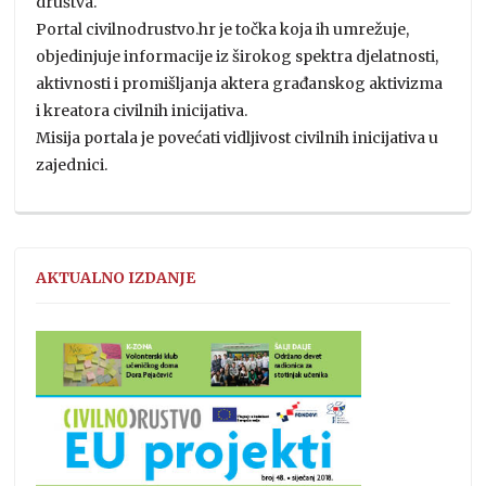
društva.
Portal civilnodrustvo.hr je točka koja ih umrežuje,
objedinjuje informacije iz širokog spektra djelatnosti,
aktivnosti i promišljanja aktera građanskog aktivizma
i kreatora civilnih inicijativa.
Misija portala je povećati vidljivost civilnih inicijativa u
zajednici.
AKTUALNO IZDANJE