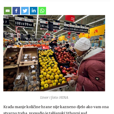
Izvor i foto: HINA
Krađa manje količine hrane nije kazneno djelo ako vam ona
stvarno treba, presudio je talijanski Vrhovni sud.