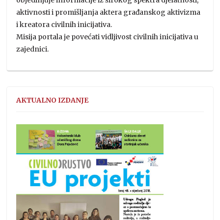
aktivnosti i promišljanja aktera građanskog aktivizma
i kreatora civilnih inicijativa.
Misija portala je povećati vidljivost civilnih inicijativa u
zajednici.
AKTUALNO IZDANJE