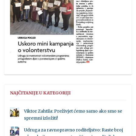
NAJČITANIJE U KATEGORIJI
Viktor Zahtila: Preživjet ćemo samo ako smo se
spremni izložiti!
Udruga za ravnopravno roditeljstvo: Raste broj