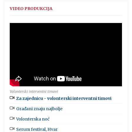
VIDEO PRODUKCIJA
Volonterski interventni timovi
Za zajednicu - volonterski interventni timovi
Građani znaju najbolje
Volonterska noć
Serum festival, Hvar