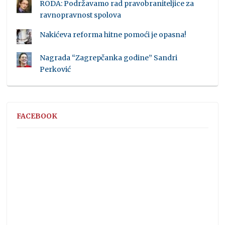
RODA: Podržavamo rad pravobraniteljice za
ravnopravnost spolova
Nakićeva reforma hitne pomoći je opasna!
Nagrada “Zagrepčanka godine” Sandri
Perković
FACEBOOK