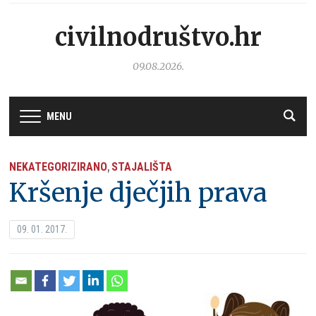
civilnodruštvo.hr
09.08.2026.
MENU
NEKATEGORIZIRANO
STAJALIŠTA
,
Kršenje dječjih prava
09. 01. 2017.