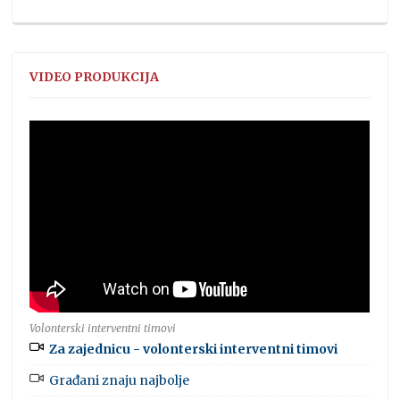
VIDEO PRODUKCIJA
Volonterski interventni timovi
Za zajednicu - volonterski interventni timovi
Građani znaju najbolje