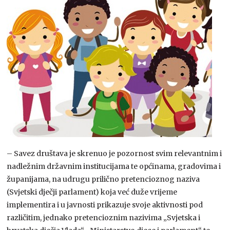
– Savez društava je skrenuo je pozornost svim relevantnim i
nadležnim državnim institucijama te općinama, gradovima i
županijama, na udrugu prilično pretencioznog naziva
(Svjetski dječji parlament) koja već duže vrijeme
implementira i u javnosti prikazuje svoje aktivnosti pod
različitim, jednako pretencioznim nazivima „Svjetska i