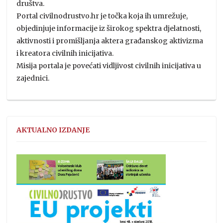
društva.
Portal civilnodrustvo.hr je točka koja ih umrežuje,
objedinjuje informacije iz širokog spektra djelatnosti,
aktivnosti i promišljanja aktera građanskog aktivizma
i kreatora civilnih inicijativa.
Misija portala je povećati vidljivost civilnih inicijativa u
zajednici.
AKTUALNO IZDANJE