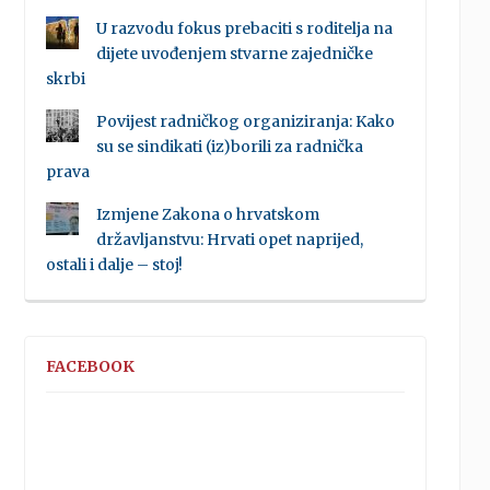
U razvodu fokus prebaciti s roditelja na
dijete uvođenjem stvarne zajedničke
skrbi
Povijest radničkog organiziranja: Kako
su se sindikati (iz)borili za radnička
prava
Izmjene Zakona o hrvatskom
državljanstvu: Hrvati opet naprijed,
ostali i dalje – stoj!
FACEBOOK