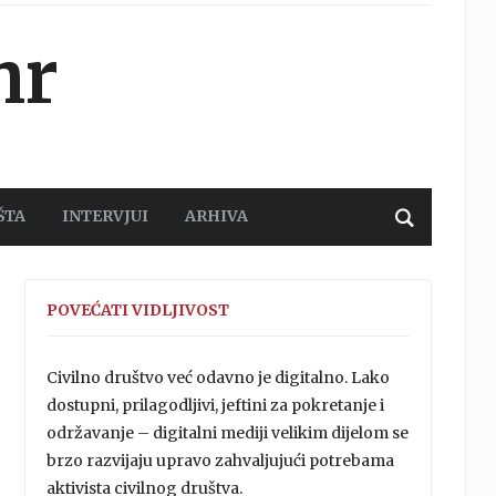
hr
ŠTA
INTERVJUI
ARHIVA
POVEĆATI VIDLJIVOST
Civilno društvo već odavno je digitalno. Lako
dostupni, prilagodljivi, jeftini za pokretanje i
održavanje – digitalni mediji velikim dijelom se
brzo razvijaju upravo zahvaljujući potrebama
aktivista civilnog društva.