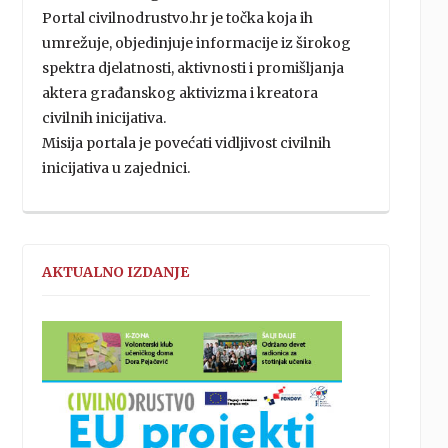
Portal civilnodrustvo.hr je točka koja ih
umrežuje, objedinjuje informacije iz širokog
spektra djelatnosti, aktivnosti i promišljanja
aktera građanskog aktivizma i kreatora
civilnih inicijativa.
Misija portala je povećati vidljivost civilnih
inicijativa u zajednici.
AKTUALNO IZDANJE