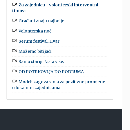
Za zajednicu - volonterski interventni
timovi
Građani znaju najbolje
Volonterska noć
Serum festival, Hvar
Možemo biti jači
Samo stariji. Ništa više.
OD POTRKOVLJA DO PODRUMA
Modeli zagovaranja za pozitivne promjene
u lokalnim zajednicama