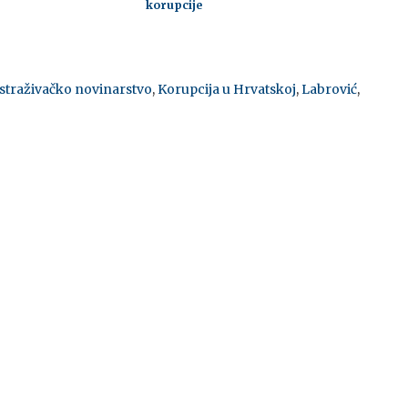
korupcije
istraživačko novinarstvo
,
Korupcija u Hrvatskoj
,
Labrović
,