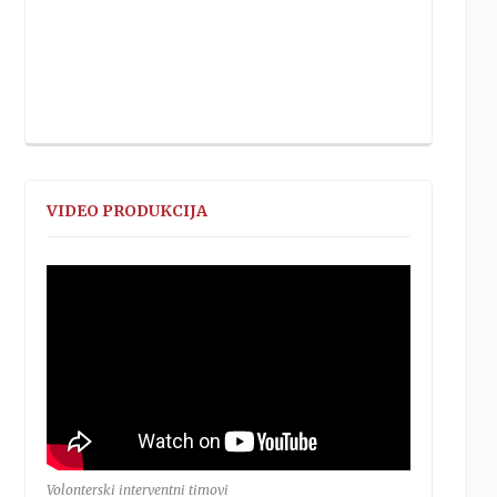
VIDEO PRODUKCIJA
Volonterski interventni timovi