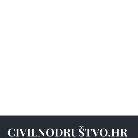
CIVILNODRUŠTVO.HR