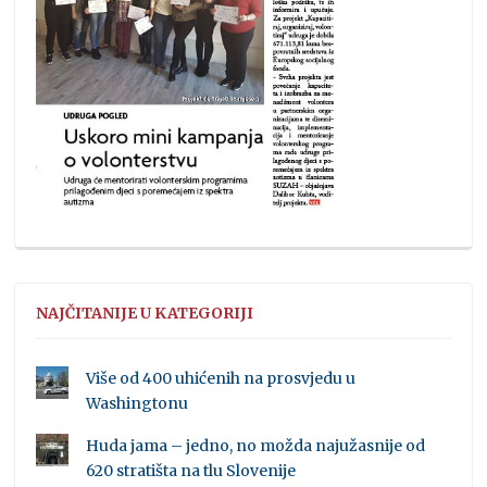
NAJČITANIJE U KATEGORIJI
Više od 400 uhićenih na prosvjedu u
Washingtonu
Huda jama – jedno, no možda najužasnije od
620 stratišta na tlu Slovenije