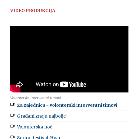
VIDEO PRODUKCIJA
Volonterski interventni timovi
Za zajednicu - volonterski interventni timovi
Građani znaju najbolje
Volonterska noć
Serum festival, Hvar