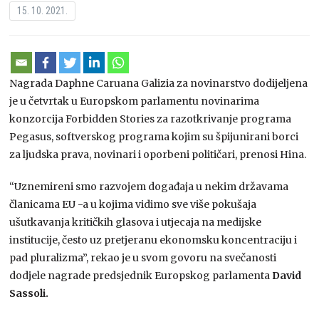
15. 10. 2021.
Nagrada Daphne Caruana Galizia za novinarstvo dodijeljena
je u četvrtak u Europskom parlamentu novinarima
konzorcija Forbidden Stories za razotkrivanje programa
Pegasus, softverskog programa kojim su špijunirani borci
za ljudska prava, novinari i oporbeni političari, prenosi Hina.
“Uznemireni smo razvojem događaja u nekim državama
članicama EU -a u kojima vidimo sve više pokušaja
ušutkavanja kritičkih glasova i utjecaja na medijske
institucije, često uz pretjeranu ekonomsku koncentraciju i
pad pluralizma”, rekao je u svom govoru na svečanosti
dodjele nagrade predsjednik Europskog parlamenta
David
Sassoli.