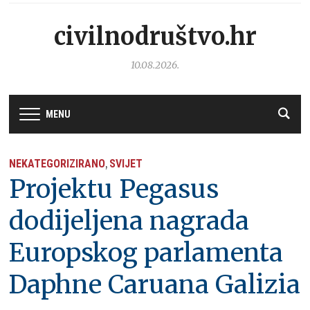
civilnodruštvo.hr
10.08.2026.
MENU
NEKATEGORIZIRANO
SVIJET
,
Projektu Pegasus
dodijeljena nagrada
Europskog parlamenta
Daphne Caruana Galizia