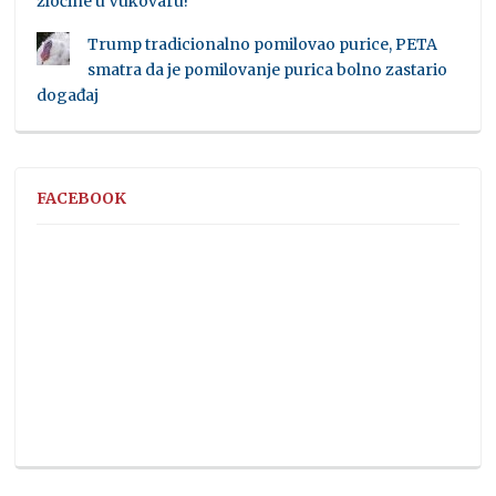
zločine u Vukovaru!
Trump tradicionalno pomilovao purice, PETA
smatra da je pomilovanje purica bolno zastario
događaj
FACEBOOK