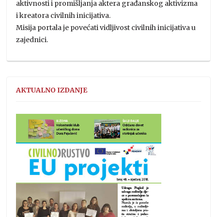
aktivnosti i promišljanja aktera građanskog aktivizma
i kreatora civilnih inicijativa.
Misija portala je povećati vidljivost civilnih inicijativa u
zajednici.
AKTUALNO IZDANJE