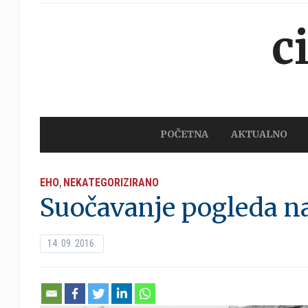
c
POČETNA
AKTUALNO
EHO
NEKATEGORIZIRANO
,
Suočavanje pogleda na
14. 09. 2016.