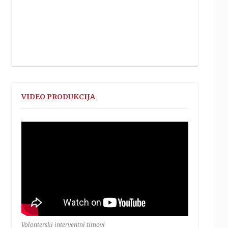
VIDEO PRODUKCIJA
Volonterski interventni timovi