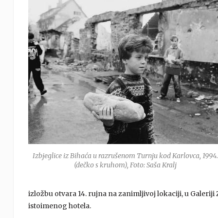
Izbjeglice iz Bihaća u razrušenom Turnju kod Karlovca, 1994
(dečko s kruhom), Foto: Saša Kralj
izložbu otvara 14. rujna na zanimljivoj lokaciji, u Galeri
istoimenog hotela.