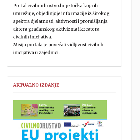
Portal civilnodrustvo.hr je točka koja ih
umrežuje, objedinjuje informacije iz širokog
spektra djelatnosti, aktivnosti i promišljanja
aktera građanskog aktivizma i kreatora
civilnih inicijativa.
Misija portala je povećati vidljivost civilnih
inicijativa u zajednici.
AKTUALNO IZDANJE