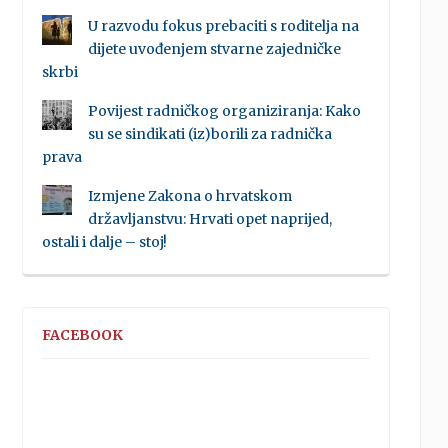
U razvodu fokus prebaciti s roditelja na
dijete uvođenjem stvarne zajedničke
skrbi
Povijest radničkog organiziranja: Kako
su se sindikati (iz)borili za radnička
prava
Izmjene Zakona o hrvatskom
državljanstvu: Hrvati opet naprijed,
ostali i dalje – stoj!
FACEBOOK