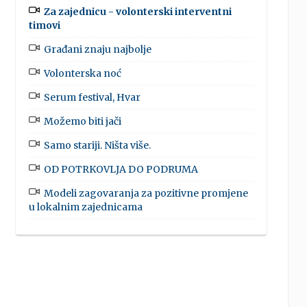
Za zajednicu - volonterski interventni
timovi
Građani znaju najbolje
Volonterska noć
Serum festival, Hvar
Možemo biti jači
Samo stariji. Ništa više.
OD POTRKOVLJA DO PODRUMA
Modeli zagovaranja za pozitivne promjene
u lokalnim zajednicama