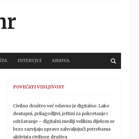
hr
ŠTA
INTERVJUI
ARHIVA
POVEĆATI VIDLJIVOST
Civilno društvo već odavno je digitalno. Lako
dostupni, prilagodljivi, jeftini za pokretanje i
održavanje – digitalni mediji velikim dijelom se
brzo razvijaju upravo zahvaljujući potrebama
aktivista civilnog društva.