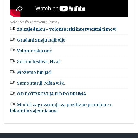
Volonterski interventni timovi
Za zajednicu - volonterski interventni timovi
Građani znaju najbolje
Volonterska noć
Serum festival, Hvar
Možemo biti jači
Samo stariji. Ništa više.
OD POTRKOVLJA DO PODRUMA
Modeli zagovaranja za pozitivne promjene u
lokalnim zajednicama