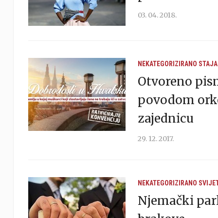
03. 04. 2018.
NEKATEGORIZIRANO
STAJA
Otvoreno pism
povodom orke
zajednicu
29. 12. 2017.
NEKATEGORIZIRANO
SVIJE
Njemački parl