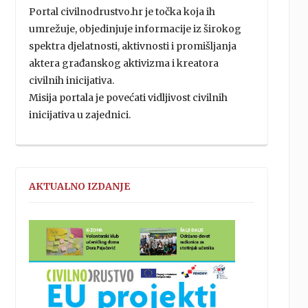
Portal civilnodrustvo.hr je točka koja ih
umrežuje, objedinjuje informacije iz širokog
spektra djelatnosti, aktivnosti i promišljanja
aktera građanskog aktivizma i kreatora
civilnih inicijativa.
Misija portala je povećati vidljivost civilnih
inicijativa u zajednici.
AKTUALNO IZDANJE