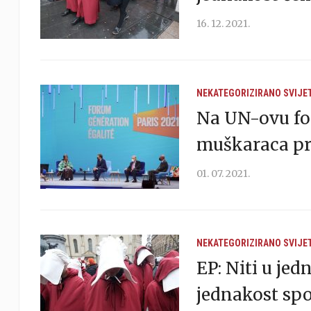
16. 12. 2021.
NEKATEGORIZIRANO
SVIJE
Na UN-ovu fo
muškaraca pri
01. 07. 2021.
NEKATEGORIZIRANO
SVIJE
EP: Niti u jed
jednakost sp