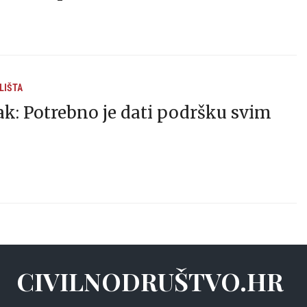
LIŠTA
k: Potrebno je dati podršku svim
CIVILNODRUŠTVO.HR