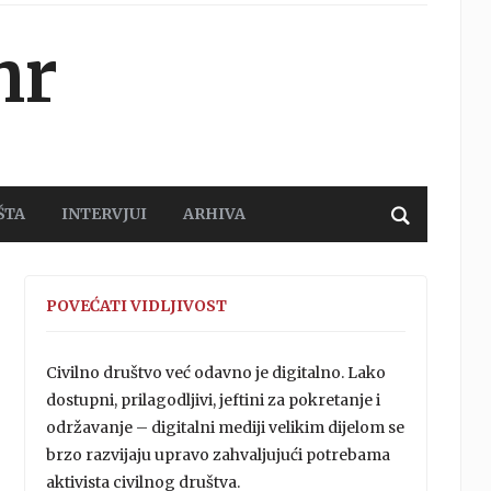
hr
ŠTA
INTERVJUI
ARHIVA
POVEĆATI VIDLJIVOST
Civilno društvo već odavno je digitalno. Lako
dostupni, prilagodljivi, jeftini za pokretanje i
održavanje – digitalni mediji velikim dijelom se
brzo razvijaju upravo zahvaljujući potrebama
aktivista civilnog društva.