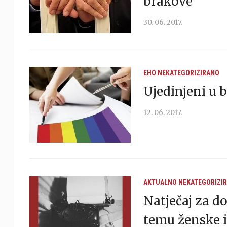
brakove
30. 06. 2017.
EHO
NEKATEGORIZIRANO
Ujedinjeni u 
12. 06. 2017.
AKTUALNO
NEKATEGORIZI
Natječaj za d
temu ženske 