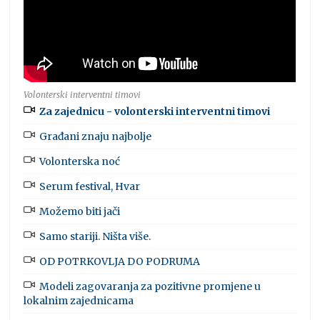
Volonterski interventni timovi
Za zajednicu - volonterski interventni timovi
Građani znaju najbolje
Volonterska noć
Serum festival, Hvar
Možemo biti jači
Samo stariji. Ništa više.
OD POTRKOVLJA DO PODRUMA
Modeli zagovaranja za pozitivne promjene u
lokalnim zajednicama