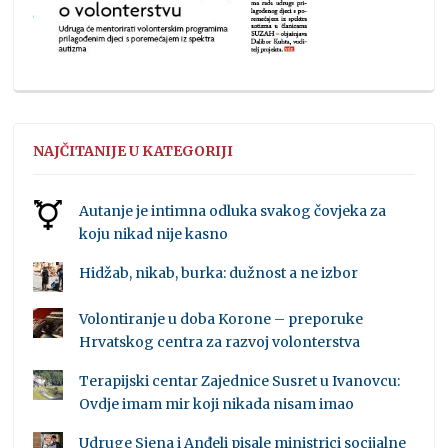
NAJČITANIJE U KATEGORIJI
Autanje je intimna odluka svakog čovjeka za
koju nikad nije kasno
Hidžab, nikab, burka: dužnost a ne izbor
Volontiranje u doba Korone – preporuke
Hrvatskog centra za razvoj volonterstva
Terapijski centar Zajednice Susret u Ivanovcu:
Ovdje imam mir koji nikada nisam imao
Udruge Sjena i Anđeli pisale ministrici socijalne