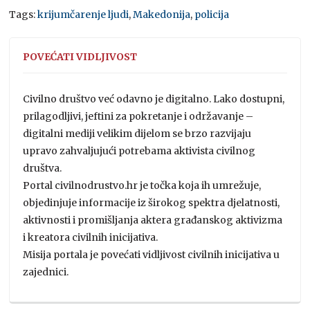
Tags:
krijumčarenje ljudi
,
Makedonija
,
policija
POVEĆATI VIDLJIVOST
Civilno društvo već odavno je digitalno. Lako dostupni,
prilagodljivi, jeftini za pokretanje i održavanje –
digitalni mediji velikim dijelom se brzo razvijaju
upravo zahvaljujući potrebama aktivista civilnog
društva.
Portal civilnodrustvo.hr je točka koja ih umrežuje,
objedinjuje informacije iz širokog spektra djelatnosti,
aktivnosti i promišljanja aktera građanskog aktivizma
i kreatora civilnih inicijativa.
Misija portala je povećati vidljivost civilnih inicijativa u
zajednici.