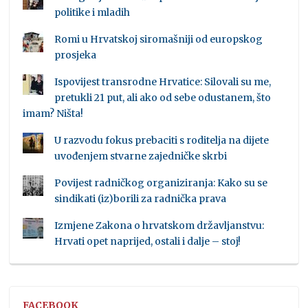
politike i mladih
Romi u Hrvatskoj siromašniji od europskog
prosjeka
Ispovijest transrodne Hrvatice: Silovali su me,
pretukli 21 put, ali ako od sebe odustanem, što
imam? Ništa!
U razvodu fokus prebaciti s roditelja na dijete
uvođenjem stvarne zajedničke skrbi
Povijest radničkog organiziranja: Kako su se
sindikati (iz)borili za radnička prava
Izmjene Zakona o hrvatskom državljanstvu:
Hrvati opet naprijed, ostali i dalje – stoj!
FACEBOOK