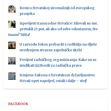
Romi u Hrvatskoj siromašniji od europskog
prosjeka
Ispovijest transrodne Hrvatice: Silovali su me,
pretukli 21 put, ali ako od sebe odustanem, što
imam? Ništa!
U razvodu fokus prebaciti s roditelja na dijete
uvođenjem stvarne zajedničke skrbi
Povijest radničkog organiziranja: Kako su se
sindikati (iz)borili za radnička prava
Izmjene Zakona o hrvatskom državljanstvu:
Hrvati opet naprijed, ostali i dalje – stoj!
FACEBOOK