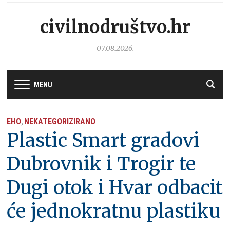
civilnodruštvo.hr
07.08.2026.
MENU
EHO
NEKATEGORIZIRANO
,
Plastic Smart gradovi
Dubrovnik i Trogir te
Dugi otok i Hvar odbacit
će jednokratnu plastiku