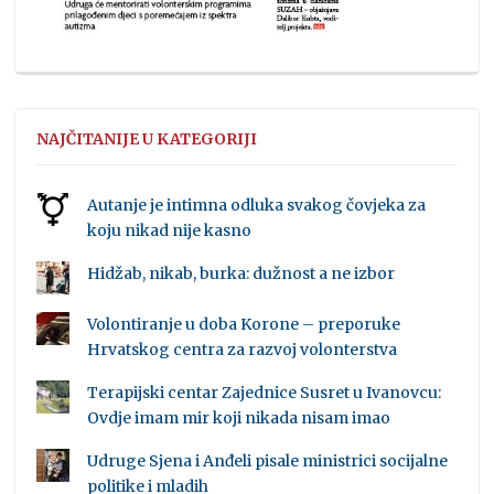
NAJČITANIJE U KATEGORIJI
Autanje je intimna odluka svakog čovjeka za
koju nikad nije kasno
Hidžab, nikab, burka: dužnost a ne izbor
Volontiranje u doba Korone – preporuke
Hrvatskog centra za razvoj volonterstva
Terapijski centar Zajednice Susret u Ivanovcu:
Ovdje imam mir koji nikada nisam imao
Udruge Sjena i Anđeli pisale ministrici socijalne
politike i mladih