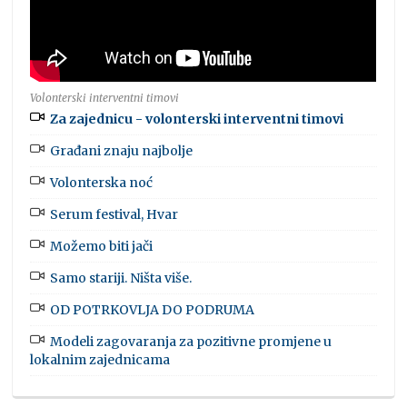
Volonterski interventni timovi
Za zajednicu - volonterski interventni timovi
Građani znaju najbolje
Volonterska noć
Serum festival, Hvar
Možemo biti jači
Samo stariji. Ništa više.
OD POTRKOVLJA DO PODRUMA
Modeli zagovaranja za pozitivne promjene u
lokalnim zajednicama