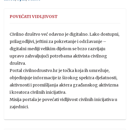
POVEĆATI VIDLJIVOST
Civilno društvo već odavno je digitalno. Lako dostupni,
prilagodljivi, jeftini za pokretanje i održavanje –
digitalni mediji velikim dijelom se brzo razvijaju
upravo zahvaljujući potrebama aktivista civilnog
društva.
Portal civilnodrustvo.hr je točka koja ih umrežuje,
objedinjuje informacije iz širokog spektra djelatnosti,
aktivnosti i promišljanja aktera građanskog aktivizma
i kreatora civilnih inicijativa.
Misija portala je povećati vidljivost civilnih inicijativa u
zajednici.