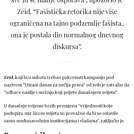
Zeid. “Fašistička retorika nije više
ograničena na tajno podzemlje fašista..
ona je postala dio normalnog dnevnog
diskursa”.
Zeid
, koji bi u subotu trebao pokrenuti kampanju pod
nazivom “Ustani danas za nečija prava” od svih je zatražio da
“odbace nasilje i mržnju koji prijete današnjem svijetu”.
U današnje vrijeme brzih promjena “vrijednosti koje
podupiru mir širom svijeta su prevažne da bi se ostavile
samo međunarodnim institucijama i vladama”, zaključio je.