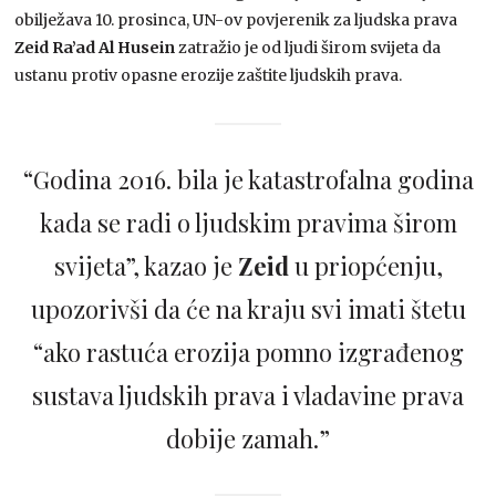
obilježava 10. prosinca, UN-ov povjerenik za ljudska prava
Zeid Ra’ad Al Husein
zatražio je od ljudi širom svijeta da
ustanu protiv opasne erozije zaštite ljudskih prava.
“Godina 2016. bila je katastrofalna godina
kada se radi o ljudskim pravima širom
svijeta”, kazao je
Zeid
u priopćenju,
upozorivši da će na kraju svi imati štetu
“ako rastuća erozija pomno izgrađenog
sustava ljudskih prava i vladavine prava
dobije zamah.”