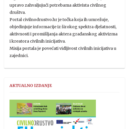
upravo zahvaljujući potrebama aktivista civilnog
društva.
Portal civilnodrustvo.hr je točka koja ih umrežuje,
objedinjuje informacije iz širokog spektra djelatnosti,
aktivnosti i promišljanja aktera građanskog aktivizma
i kreatora civilnih inicijativa.
Misija portala je povećati vidljivost civilnih inicijativa u
zajednici.
AKTUALNO IZDANJE