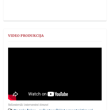
VIDEO PRODUKCIJA
Volonterski interventni timovi