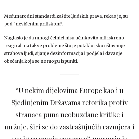
Međunarodni standardi zaštite ljudskih prava, rekao je, su
pod “neviđenim pritiskom”.
Naglasio je da mnogi čelnici nisu učinkovito niti iskreno
reagirali na takve probleme što je potaklo iskorištavanje
strahova ljudi, sijanje dezinformacija i podjela i davanje
obećanja koja se ne mogu ispuniti.
“U nekim dijelovima Europe kao i u
Sjedinjenim Državama retorika protiv
stranaca puna neobuzdane kritike i
mržnje, širi se do zastrašujućih razmjera i
sve ju se manje osporava”, upozorio je