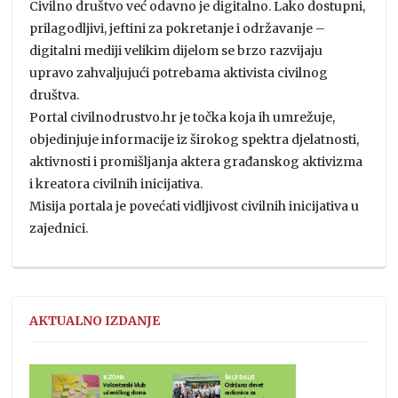
Civilno društvo već odavno je digitalno. Lako dostupni,
prilagodljivi, jeftini za pokretanje i održavanje –
digitalni mediji velikim dijelom se brzo razvijaju
upravo zahvaljujući potrebama aktivista civilnog
društva.
Portal civilnodrustvo.hr je točka koja ih umrežuje,
objedinjuje informacije iz širokog spektra djelatnosti,
aktivnosti i promišljanja aktera građanskog aktivizma
i kreatora civilnih inicijativa.
Misija portala je povećati vidljivost civilnih inicijativa u
zajednici.
AKTUALNO IZDANJE