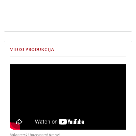
VIDEO PRODUKCIJA
Volonterski interventni timovi