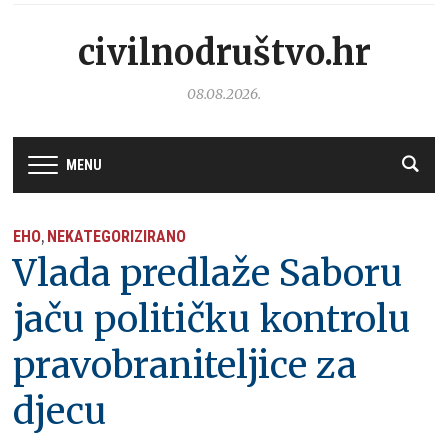
civilnodruštvo.hr
08.08.2026.
MENU
EHO
NEKATEGORIZIRANO
,
Vlada predlaže Saboru
jaču političku kontrolu
pravobraniteljice za
djecu