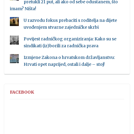
pretukli 21 put, ali ako od sebe odustanem, što
imam? Ništa!
U razvodu fokus prebaciti s roditelja na dijete
uvođenjem stvarne zajedničke skrbi
Povijest radničkog organiziranja: Kako su se
sindikati (iz)borili za radnička prava
Izmjene Zakona o hrvatskom državljanstvu:
Hrvati opet naprijed, ostali i dalje – stoj!
FACEBOOK