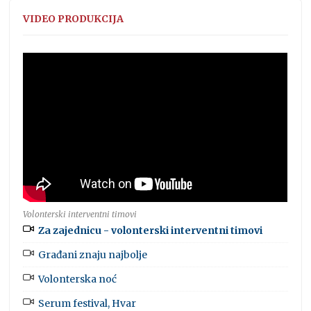
VIDEO PRODUKCIJA
Volonterski interventni timovi
Za zajednicu - volonterski interventni timovi
Građani znaju najbolje
Volonterska noć
Serum festival, Hvar