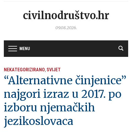
civilnodruštvo.hr
09.08.2026.
MENU
NEKATEGORIZIRANO
SVIJET
,
“Alternativne činjenice”
najgori izraz u 2017. po
izboru njemačkih
jezikoslovaca