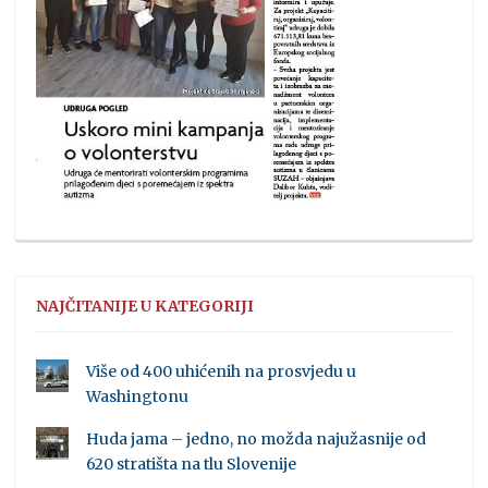
NAJČITANIJE U KATEGORIJI
Više od 400 uhićenih na prosvjedu u
Washingtonu
Huda jama – jedno, no možda najužasnije od
620 stratišta na tlu Slovenije