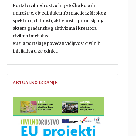
Portal civilnodrustvo.hr je točka koja ih
umrežuje, objedinjuje informacije iz širokog
spektra djelatnosti, aktivnosti i promišljanja
aktera građanskog aktivizma i kreatora
civilnih inicijativa.
Misija portala je povećati vidljivost civilnih
inicijativa u zajednici.
AKTUALNO IZDANJE