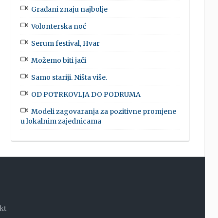
Građani znaju najbolje
Volonterska noć
Serum festival, Hvar
Možemo biti jači
Samo stariji. Ništa više.
OD POTRKOVLJA DO PODRUMA
Modeli zagovaranja za pozitivne promjene
u lokalnim zajednicama
kt