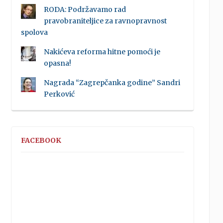
RODA: Podržavamo rad
pravobraniteljice za ravnopravnost
spolova
Nakićeva reforma hitne pomoći je
opasna!
Nagrada “Zagrepčanka godine” Sandri
Perković
FACEBOOK