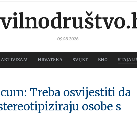
ivilnodruštvo.
09.08.2026.
AKTIVIZAM
HRVATSKA
SVIJET
EHO
STAJALI
cum: Treba osvijestiti da
 stereotipiziraju osobe s