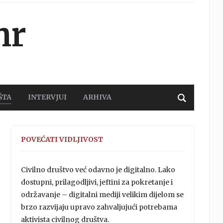
hr
ŠTA
INTERVJUI
ARHIVA
POVEĆATI VIDLJIVOST
Civilno društvo već odavno je digitalno. Lako
dostupni, prilagodljivi, jeftini za pokretanje i
održavanje – digitalni mediji velikim dijelom se
brzo razvijaju upravo zahvaljujući potrebama
aktivista civilnog društva.