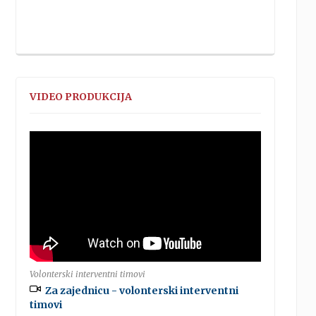
VIDEO PRODUKCIJA
Volonterski interventni timovi
Za zajednicu - volonterski interventni
timovi